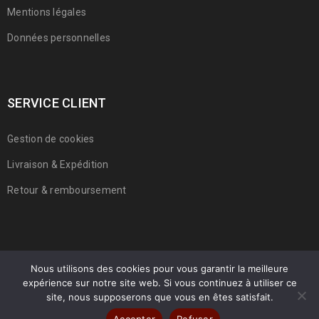
Mentions légales
Données personnelles
SERVICE CLIENT
Gestion de cookies
Livraison & Expédition
Retour & remboursement
Nous utilisons des cookies pour vous garantir la meilleure
expérience sur notre site web. Si vous continuez à utiliser ce
© 2022 Franmarche. Tous droits réservés.
site, nous supposerons que vous en êtes satisfait.
Accepter
Refuser