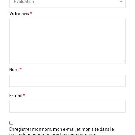
Votre avis
*
Nom
*
E-mail
*
Enregistrer mon nom, mon e-mail et mon site dans le
navigateur pour mon prochain commentaire.