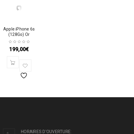
Apple iPhone 6s
(128Go) Or
199,00
€
HORAIRES D'OUVERTURE: