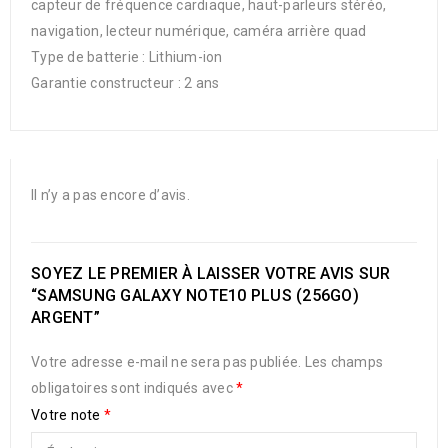
capteur de fréquence cardiaque, haut-parleurs stéréo,
navigation, lecteur numérique, caméra arrière quad
Type de batterie : Lithium-ion
Garantie constructeur : 2 ans
Il n’y a pas encore d’avis.
SOYEZ LE PREMIER À LAISSER VOTRE AVIS SUR
“SAMSUNG GALAXY NOTE10 PLUS (256GO)
ARGENT”
Votre adresse e-mail ne sera pas publiée.
Les champs
obligatoires sont indiqués avec
*
Votre note
*