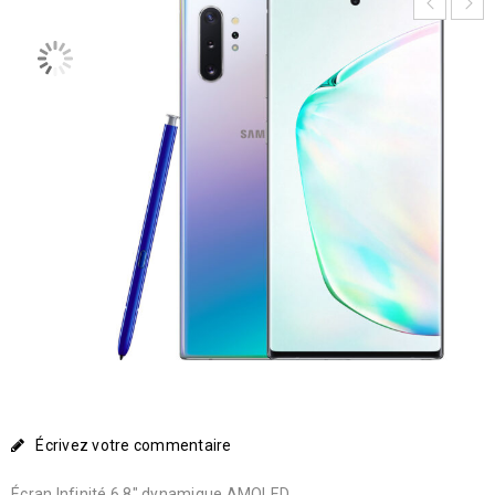
Écrivez votre commentaire
Écran Infinité 6,8″ dynamique AMOLED