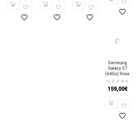
Samsung
Galaxy S7
(64Go) Rose
159,00
€