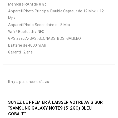
Mémoire RAM de 8 Go
Appareil Photo Principal Double Capteur de 12 Mpx + 12
Mpx
Appareil Photo Secondaire de 8 Mpx
Wifi / Buetooth / NFC
GPS avec A-GPS, GLONASS, BDS, GALILEO
Batterie de 4000 mAh
Garanti : 2 ans
Il n’y a pas encore d’avis.
SOYEZ LE PREMIER À LAISSER VOTRE AVIS SUR
“SAMSUNG GALAXY NOTE9 (512GO) BLEU
COBALT”