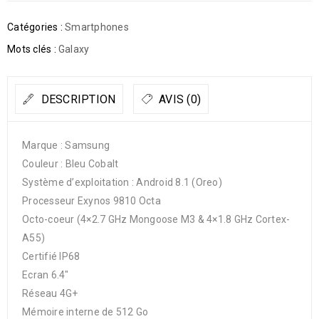
Catégories :
Smartphones
Mots clés :
Galaxy
DESCRIPTION
AVIS (0)
Marque : Samsung
Couleur : Bleu Cobalt
Système d’exploitation : Android 8.1 (Oreo)
Processeur Exynos 9810 Octa
Octo-coeur (4×2.7 GHz Mongoose M3 & 4×1.8 GHz Cortex-
A55)
Certifié IP68
Ecran 6.4″
Réseau 4G+
Mémoire interne de 512 Go