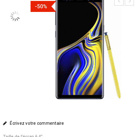
-50%
Écrivez votre commentaire
Taille de l’écran 6.4″