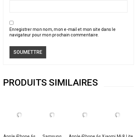
Enregistrer mon nom, mon e-mail et mon site dans le
navigateur pour mon prochain commentaire.
PRODUITS SIMILAIRES
Apple iPhone 6s
Samsung
Apple iPhone 6s
Xiaomi Mi 8 Lite