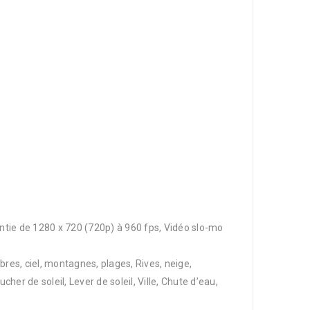
entie de 1280 x 720 (720p) à 960 fps, Vidéo slo-mo
s, ciel, montagnes, plages, Rives, neige,
her de soleil, Lever de soleil, Ville, Chute d’eau,