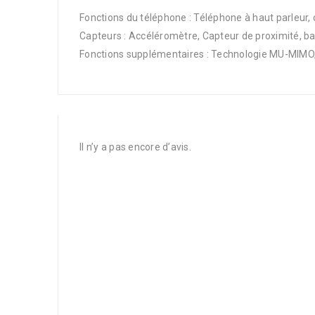
Fonctions du téléphone : Téléphone à haut parleur
Capteurs : Accéléromètre, Capteur de proximité, b
Fonctions supplémentaires : Technologie MU-MIMO,
Il n’y a pas encore d’avis.