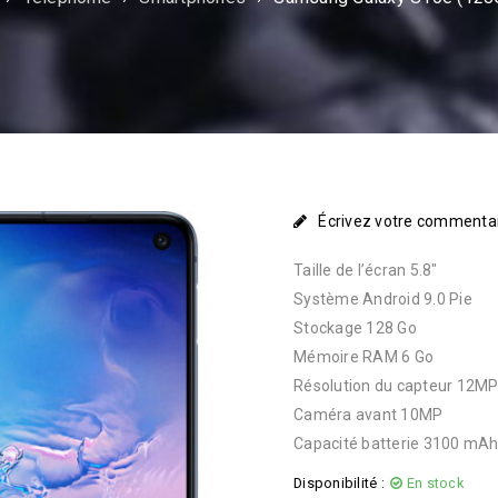
Écrivez votre commenta
Taille de l’écran 5.8″
Système Android 9.0 Pie
Stockage 128 Go
Mémoire RAM 6 Go
Résolution du capteur 12M
Caméra avant 10MP
Capacité batterie 3100 mA
Disponibilité :
En stock