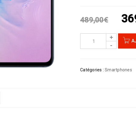
36
489,00
€
A
Catégories :
Smartphones