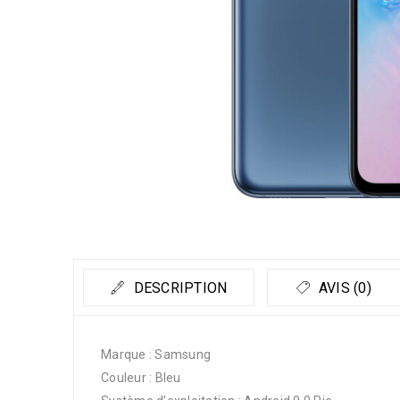
DESCRIPTION
AVIS (0)
Marque : Samsung
Couleur : Bleu