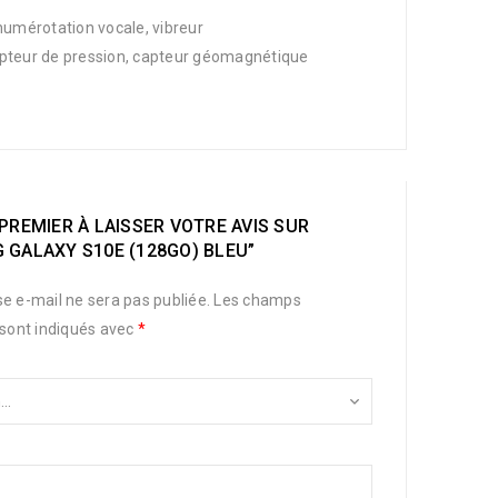
numérotation vocale, vibreur
capteur de pression, capteur géomagnétique
PREMIER À LAISSER VOTRE AVIS SUR
 GALAXY S10E (128GO) BLEU”
e e-mail ne sera pas publiée.
Les champs
 sont indiqués avec
*