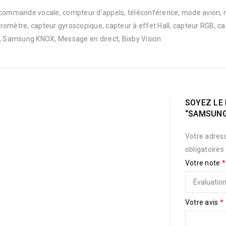
, commande vocale, compteur d’appels, téléconférence, mode avion, 
aromètre, capteur gyroscopique, capteur à effet Hall, capteur RGB, 
 Samsung KNOX, Message en direct, Bixby Vision
SOYEZ LE 
“SAMSUNG
Votre adress
obligatoires
Votre note
*
Votre avis
*