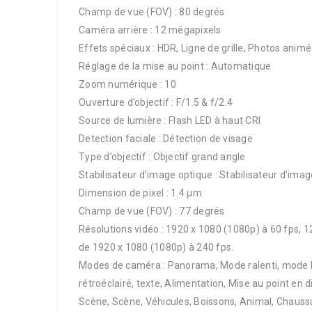
Champ de vue (FOV) : 80 degrés
Caméra arrière : 12 mégapixels
Effets spéciaux : HDR, Ligne de grille, Photos anim
Réglage de la mise au point : Automatique
Zoom numérique : 10
Ouverture d’objectif : F/1.5 & f/2.4
Source de lumière : Flash LED à haut CRI
Detection faciale : Détection de visage
Type d’objectif : Objectif grand angle
Stabilisateur d’image optique : Stabilisateur d’imag
Dimension de pixel : 1.4 µm
Champ de vue (FOV) : 77 degrés
Résolutions vidéo : 1920 x 1080 (1080p) à 60 fps, 1
de 1920 x 1080 (1080p) à 240 fps.
Modes de caméra : Panorama, Mode ralenti, mode Pr
rétroéclairé, texte, Alimentation, Mise au point en d
Scène, Scène, Véhicules, Boissons, Animal, Chaussu