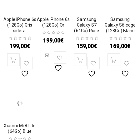
Apple iPhone 6s
Apple iPhone 6s
Samsung
Samsung
(128Go) Gris
(128Go) Or
Galaxy S7
Galaxy S6 edge
sidéral
(64Go) Rose
(128Go) Blanc
199,00
€
199,00
€
159,00
€
169,00
€
Xiaomi Mi 8 Lite
(64Go) Blue