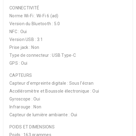
CONNECTIVITÉ
Norme Wi-Fi : Wi-Fi 6 (ad)
Version du Bluetooth : 5.0
NFC : Oui
Version USB : 3.1
Prise jack : Non
Type de connecteur : USB Type-C
GPS : Oui
CAPTEURS
Capteur d’empreinte digitale : Sous l’écran
Accéléromètre et Boussole électronique : Oui
Gyroscope : Oui
Infrarouge : Non
Capteur de lumière ambiante : Oui
POIDS ET DIMENSIONS
Poids : 163 grammes