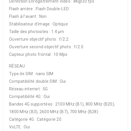
Définition Enregistrement Vidéo : 8K@30 fps
Flash arrière : Flash Double-LED
Flash à l’avant : Non
Stabilisateur d’image : Optique
Taille des photosites : 1.4 µm
Ouverture objectif photo : f/2.2
Ouverture second objectif photo : f/2.0
Capteur photo frontal : 10 Mpx
RÉSEAU
Type de SIM : nano SIM
Compatibilité double SIM : Oui
Réseau internet : 5G
Compatibilité 4G : Oui
Bandes 4G supportées : 2100 MHz (B1), 800 MHz (B20),
1800 MHz (B3), 2600 MHz (B7), 700 MHz (B28)
Catégorie 4G : Catégorie 20
VoLTE : Oui