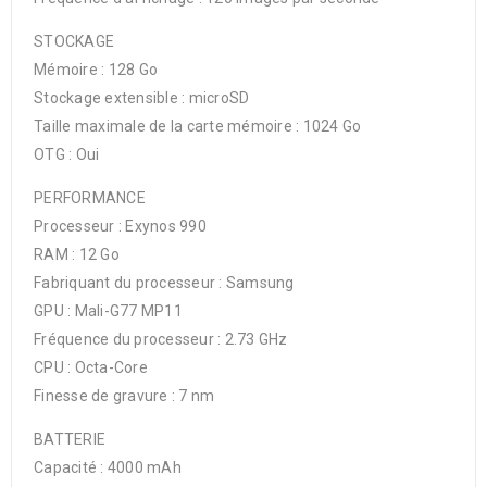
STOCKAGE
Mémoire : 128 Go
Stockage extensible : microSD
Taille maximale de la carte mémoire : 1024 Go
OTG : Oui
PERFORMANCE
Processeur : Exynos 990
RAM : 12 Go
Fabriquant du processeur : Samsung
GPU : Mali-G77 MP11
Fréquence du processeur : 2.73 GHz
CPU : Octa-Core
Finesse de gravure : 7 nm
BATTERIE
Capacité : 4000 mAh