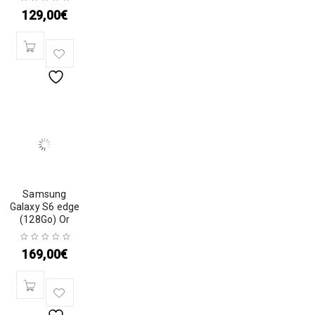
129,00
€
Samsung
Galaxy S6 edge
(128Go) Or
169,00
€