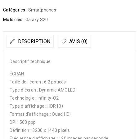
Catégories :
Smartphones
Mots clés :
Galaxy S20
DESCRIPTION
AVIS (0)
Descriptif technique
ÉCRAN
Taille de l’écran : 6.2 pouces
Type d’écran : Dynamic AMOLED
Technologie : Infinity-O2
Type d’affichage : HDR10+
Format d’affichage : Quad HD+
DPI : 563 ppp
Définition : 3200 x 1440 pixels
Fréquence d’affichage : 120 images par seconde