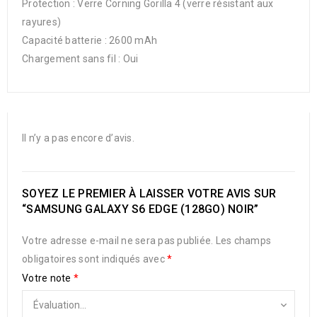
Protection : Verre Corning Gorilla 4 (verre résistant aux
rayures)
Capacité batterie : 2600 mAh
Chargement sans fil : Oui
Il n’y a pas encore d’avis.
SOYEZ LE PREMIER À LAISSER VOTRE AVIS SUR
“SAMSUNG GALAXY S6 EDGE (128GO) NOIR”
Votre adresse e-mail ne sera pas publiée.
Les champs
obligatoires sont indiqués avec
*
Votre note
*