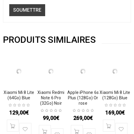
PRODUITS SIMILAIRES
Xiaomi Mi 8 Lite
Xiaomi Redmi
Apple iPhone 6s
Xiaomi Mi 8 Lite
(64Go) Blue
Note 6 Pro
Plus (128Go) Or
(128Go) Blue
(32Go) Noir
rose
129,00
€
169,00
€
99,00
€
269,00
€