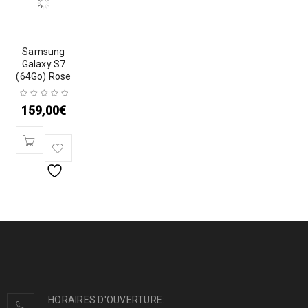
Samsung
Galaxy S7
(64Go) Rose
159,00
€
HORAIRES D'OUVERTURE: