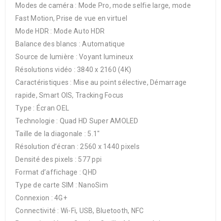
Modes de caméra : Mode Pro, mode selfie large, mode
Fast Motion, Prise de vue en virtuel
Mode HDR : Mode Auto HDR
Balance des blancs : Automatique
Source de lumière : Voyant lumineux
Résolutions vidéo : 3840 x 2160 (4K)
Caractéristiques : Mise au point sélective, Démarrage
rapide, Smart OIS, Tracking Focus
Type : Écran OEL
Technologie : Quad HD Super AMOLED
Taille de la diagonale : 5.1″
Résolution d’écran : 2560 x 1440 pixels
Densité des pixels : 577 ppi
Format d’affichage : QHD
Type de carte SIM : NanoSim
Connexion : 4G+
Connectivité : Wi-Fi, USB, Bluetooth, NFC