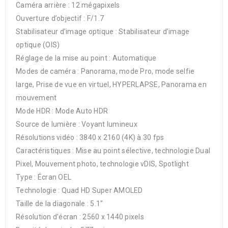
Caméra arrière : 12 mégapixels
Ouverture d’objectif : F/1.7
Stabilisateur d’image optique : Stabilisateur d’image
optique (OIS)
Réglage de la mise au point : Automatique
Modes de caméra : Panorama, mode Pro, mode selfie
large, Prise de vue en virtuel, HYPERLAPSE, Panorama en
mouvement
Mode HDR : Mode Auto HDR
Source de lumière : Voyant lumineux
Résolutions vidéo : 3840 x 2160 (4K) à 30 fps
Caractéristiques : Mise au point sélective, technologie Dual
Pixel, Mouvement photo, technologie vDIS, Spotlight
Type : Écran OEL
Technologie : Quad HD Super AMOLED
Taille de la diagonale : 5.1″
Résolution d’écran : 2560 x 1440 pixels