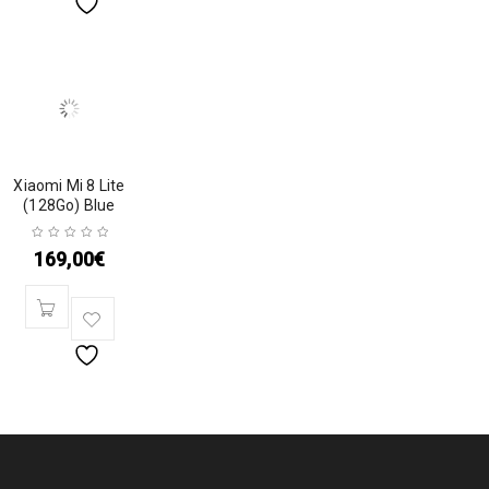
Xiaomi Mi 8 Lite
(128Go) Blue
169,00
€