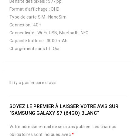
Densité des pixels : 577 ppi
Format d’affichage : QHD
Type de carte SIM : NanoSim
Connexion : 4G+
Connectivité : Wi-Fi, USB, Bluetooth, NFC
Capacité batterie : 3000 mAh
Chargement sans fil : Oui
Il n’y a pas encore d’avis.
SOYEZ LE PREMIER À LAISSER VOTRE AVIS SUR
“SAMSUNG GALAXY S7 (64GO) BLANC”
Votre adresse e-mail ne sera pas publiée.
Les champs
obligatoires sont indiqués avec
*