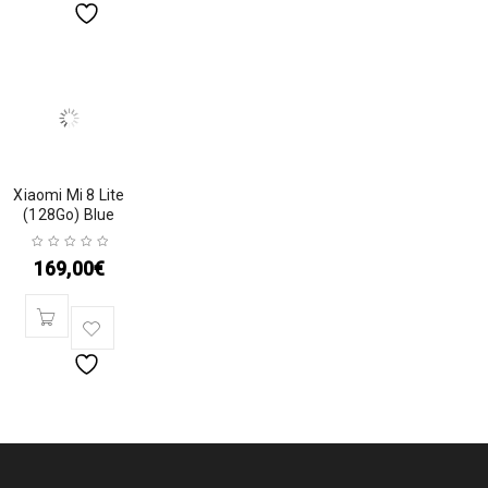
Xiaomi Mi 8 Lite
(128Go) Blue
169,00
€