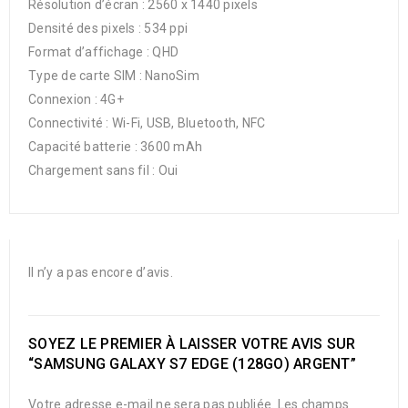
Résolution d’écran : 2560 x 1440 pixels
Densité des pixels : 534 ppi
Format d’affichage : QHD
Type de carte SIM : NanoSim
Connexion : 4G+
Connectivité : Wi-Fi, USB, Bluetooth, NFC
Capacité batterie : 3600 mAh
Chargement sans fil : Oui
Il n’y a pas encore d’avis.
SOYEZ LE PREMIER À LAISSER VOTRE AVIS SUR
“SAMSUNG GALAXY S7 EDGE (128GO) ARGENT”
Votre adresse e-mail ne sera pas publiée.
Les champs