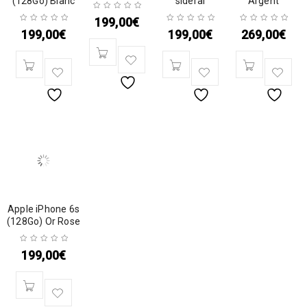
(128Go) Blanc
sidéral
Argent
199,00
€
199,00
€
199,00
€
269,00
€
Apple iPhone 6s
(128Go) Or Rose
199,00
€