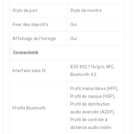
Style de port
Style de montre
Fixer des objectifs
Oui
Affichage de l’horloge
Oui
Connectivité
IEEE 802.11b/g/n, NFC,
Interface sans fil
Bluetooth 4.2
Profil mains libres (HFP),
Profil de casque (HSP),
Profil de distribution
Profils Bluetooth
audio avancée (A2DP),
Profil de contrôle à
distance audio/vidéo