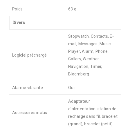
Poids
63 g
Divers
Stopwatch, Contacts, E-
mail, Messages, Music
Player, Alarm, Phone,
Logiciel préchargé
Gallery, Weather,
Navigation, Timer,
Bloomberg
Alarme vibrante
Oui
Adaptateur
d’alimentation, station de
Accessoires inclus
recharge sans fil, bracelet
(grand), bracelet (petit)