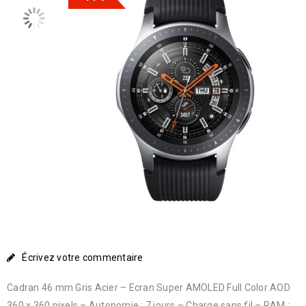
Écrivez votre commentaire
Cadran 46 mm Gris Acier – Ecran Super AMOLED Full Color AOD
360 x 360 pixels – Autonomie : 7 jours – Charge sans fil – RAM :