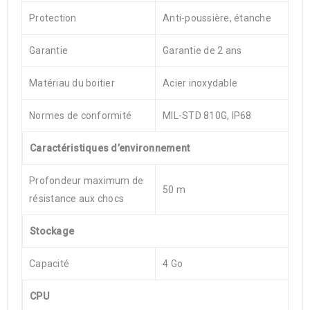
Protection
Anti-poussière, étanche
Garantie
Garantie de 2 ans
Matériau du boitier
Acier inoxydable
Normes de conformité
MIL-STD 810G, IP68
Caractéristiques d’environnement
Profondeur maximum de
50 m
résistance aux chocs
Stockage
Capacité
4 Go
CPU