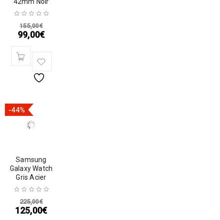
42mm Noir
155,00
€
99,00
€
-44%
Samsung
Galaxy Watch
Gris Acier
225,00
€
125,00
€