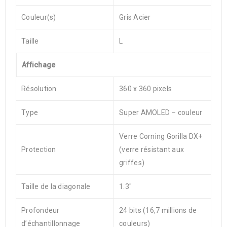
Couleur(s)
Gris Acier
Taille
L
Affichage
Résolution
360 x 360 pixels
Type
Super AMOLED – couleur
Verre Corning Gorilla DX+
Protection
(verre résistant aux
griffes)
Taille de la diagonale
1.3″
Profondeur
24 bits (16,7 millions de
d’échantillonnage
couleurs)