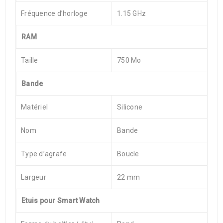
Fréquence d’horloge
1.15 GHz
RAM
Taille
750 Mo
Bande
Matériel
Silicone
Nom
Bande
Type d’agrafe
Boucle
Largeur
22 mm
Etuis pour Smart Watch