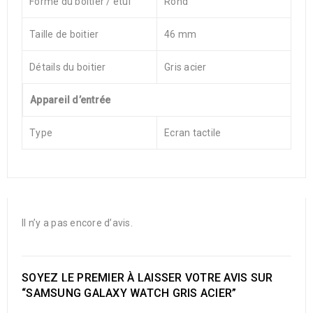
Forme du boitier / étui
Rond
Taille de boitier
46 mm
Détails du boitier
Gris acier
Appareil d’entrée
Type
Ecran tactile
Il n’y a pas encore d’avis.
SOYEZ LE PREMIER À LAISSER VOTRE AVIS SUR
“SAMSUNG GALAXY WATCH GRIS ACIER”