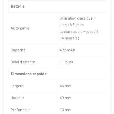
Batterie
Utilisation classique –
jusqu’à 5 jours
Autonomie
Lecture audio – jusqu’à
14 heure(s)
Capacité
472 mAh
Délai d’attente
11 jours
Dimensions et poids
Largeur
46 mm
Hauteur
49 mm
Profondeur
13 mm