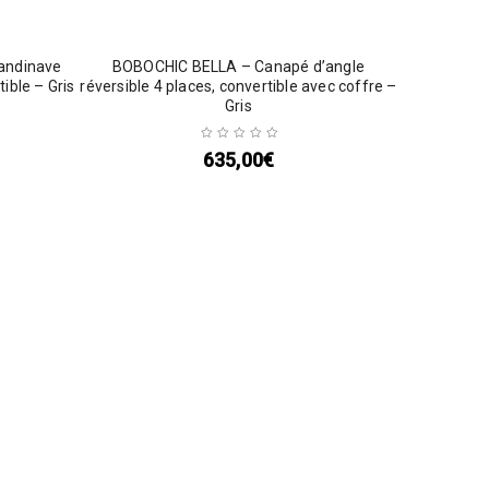
andinave
BOBOCHIC BELLA – Canapé d’angle
tible – Gris
réversible 4 places, convertible avec coffre –
Gris
635,00
€