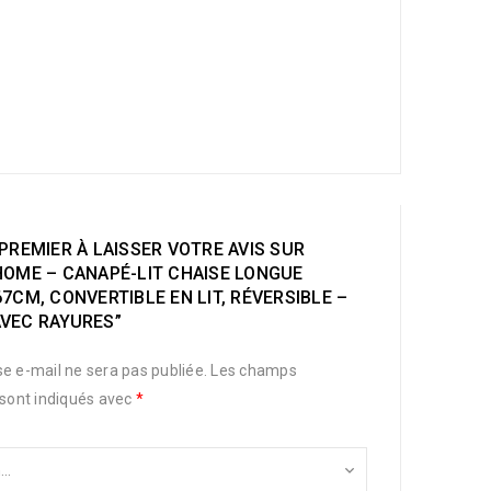
PREMIER À LAISSER VOTRE AVIS SUR
HOME – CANAPÉ-LIT CHAISE LONGUE
7CM, CONVERTIBLE EN LIT, RÉVERSIBLE –
VEC RAYURES”
e e-mail ne sera pas publiée.
Les champs
 sont indiqués avec
*