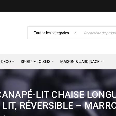
– DÉCO
SPORT – LOISIRS
MAISON & JARDINAGE
ANAPÉ-LIT CHAISE LONG
 LIT, RÉVERSIBLE – MARR