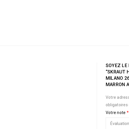
SOYEZ LE 
“SKRAUT 
MILANO 26
MARRON A
Votre adress
obligatoires
Votre note
*