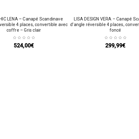
IC LENA – Canapé Scandinave
LISA DESIGN VERA – Canapé Sc
versible 4 places, convertible avec
d’angle réversible 4 places, conver
coffre – Gris clair
foncé
524,00
€
299,99
€