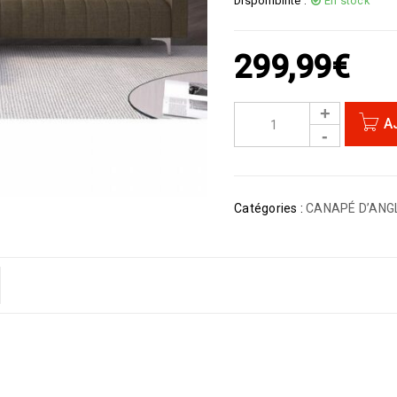
Disponibilité :
En stock
299,99
€
A
Catégories :
CANAPÉ D’ANG