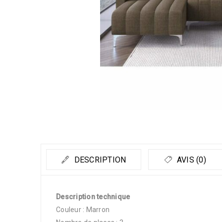
DESCRIPTION
AVIS (0)
Description technique
Couleur : Marron