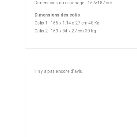
Dimensions du couchage : 167×187 cm
Dimensions des colis
Colis 1 : 165 x 1,14 x 27 cm 48 Kg
Colis 2 : 163 x 84 x 27 cm 30 Kg
Il n’y a pas encore d’avis.