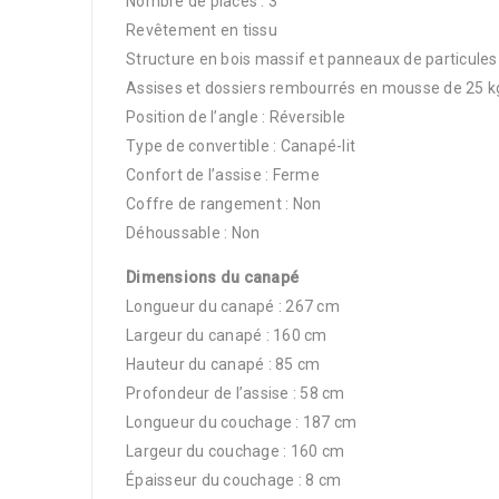
Nombre de places : 3
Revêtement en tissu
Structure en bois massif et panneaux de particules
Assises et dossiers rembourrés en mousse de 25 
Position de l’angle : Réversible
Type de convertible : Canapé-lit
Confort de l’assise : Ferme
Coffre de rangement : Non
Déhoussable : Non
Dimensions du canapé
Longueur du canapé : 267 cm
Largeur du canapé : 160 cm
Hauteur du canapé : 85 cm
Profondeur de l’assise : 58 cm
Longueur du couchage : 187 cm
Largeur du couchage : 160 cm
Épaisseur du couchage : 8 cm