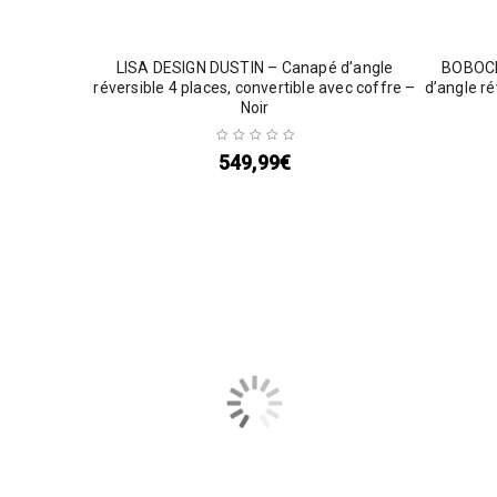
LISA DESIGN DUSTIN – Canapé d’angle
BOBOCH
réversible 4 places, convertible avec coffre –
d’angle ré
Noir
549,99
€