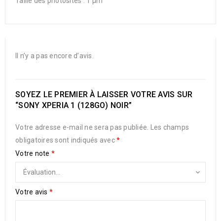
Taille des photosites : 1 μm
Il n’y a pas encore d’avis.
SOYEZ LE PREMIER À LAISSER VOTRE AVIS SUR
“SONY XPERIA 1 (128GO) NOIR”
Votre adresse e-mail ne sera pas publiée.
Les champs
obligatoires sont indiqués avec
*
Votre note
*
Votre avis
*