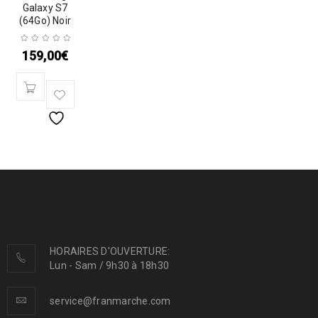
Galaxy S7
(64Go) Noir
159,00
€
HORAIRES D'OUVERTURE:
Lun - Sam / 9h30 à 18h30
service@franmarche.com