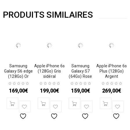
PRODUITS SIMILAIRES
Samsung
Apple iPhone 6s
Samsung
Apple iPhone 6s
Galaxy S6 edge
(128Go) Gris
Galaxy S7
Plus (128Go)
(128Go) Or
sidéral
(64Go) Rose
Argent
169,00
€
199,00
€
159,00
€
269,00
€