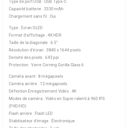
Type de port USB : USB Type-C
Capacité batterie : 3330 mAh
Chargement sans fil : Oui
Type : Écran OLED
Format d’affichage : 4K HDR
Taille de la diagonale : 6.5″
Résolution d’écran : 3840 x 1644 pixels
Densité des pixels : 643 ppi
Protection : Verre Corning Gorilla Glass 6
Caméra avant : 8 mégapixels
Caméra arrière : 12 mégapixels
Définition Enregistrement Vidéo : 4K
Modes de caméra : Vidéo en Super ralenti à 960 IPS
(FHD/HD)
Flash arrière : Flash LED
Stabilisateur d’image : Électronique