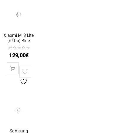
Xiaomi Mi 8 Lite
(64Go) Blue
129,00
€
Samsung