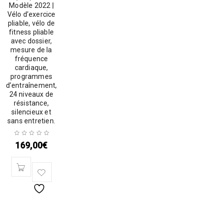
Modèle 2022 |
Vélo d’exercice
pliable, vélo de
fitness pliable
avec dossier,
mesure de la
fréquence
cardiaque,
programmes
d’entraînement,
24 niveaux de
résistance,
silencieux et
sans entretien.
169,00
€