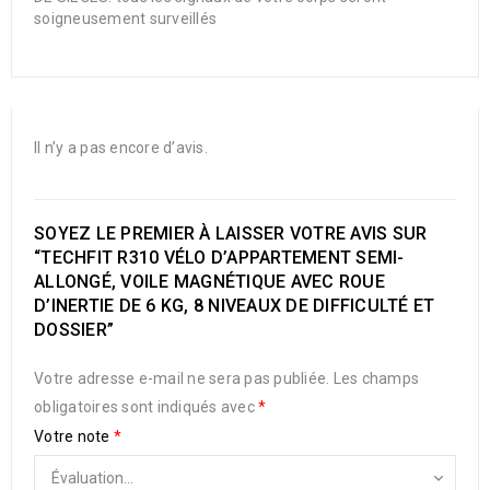
soigneusement surveillés
Il n’y a pas encore d’avis.
SOYEZ LE PREMIER À LAISSER VOTRE AVIS SUR
“TECHFIT R310 VÉLO D’APPARTEMENT SEMI-
ALLONGÉ, VOILE MAGNÉTIQUE AVEC ROUE
D’INERTIE DE 6 KG, 8 NIVEAUX DE DIFFICULTÉ ET
DOSSIER”
Votre adresse e-mail ne sera pas publiée.
Les champs
obligatoires sont indiqués avec
*
Votre note
*