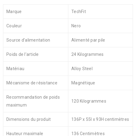
Marque
TechFit
Couleur
Nero
Source d’alimentation
Alimenté par pile
Poids de l’article
24 Kilogrammes
Matériau
Alloy Steel
Mécanisme de résistance
Magnétique
Recommandation de poids
120 Kilogrammes
maximum
Dimensions du produit
136P x 55l x 93H centimètres
Hauteur maximale
136 Centimètres