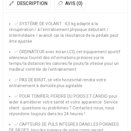
DESCRIPTION
AVIS (0)
✅ SYSTÈME DE VOLANT : 4,5 kg adapté à la
récupération / à l’entraînement physique débutant /
intermédiaire / avancé car la résistance de la pédale peut
être ajustée
✅ ORDINATEUR avec écran LCD, cet équipement sportif
silencieux fournit des informations précises sur le
temps/la distance/les calories/le pouls/la vitesse pour un
meilleur contrôle de l’entraînement
✅ PAS DE BRUIT, ce vélo horizontal rendra votre
entraînement à domicile plus agréable
✅ POUR TONIFIER, PERDRE DU POIDS ET CARDIO pour
aider à améliorer votre santé et votre apparence. Service
client : questions ou problèmes ? Contactez-nous, nous
répondons toujours dans les 24 heures !
✅ CAPTEURS DE PULS INTEGRES DANS LES POIGNEES
DE SIEGES: tous les signaux de votre corps seront