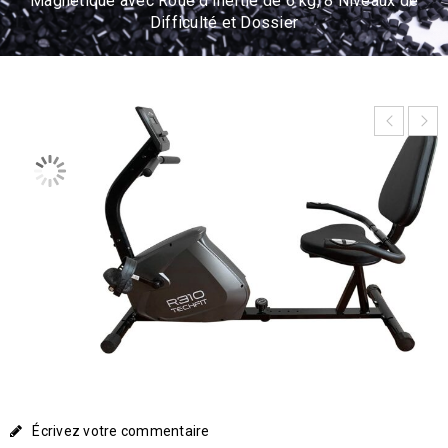
Magnétique avec Roue d’Inertie de 6 kg, 8 Niveaux de
Difficulté et Dossier
Écrivez votre commentaire