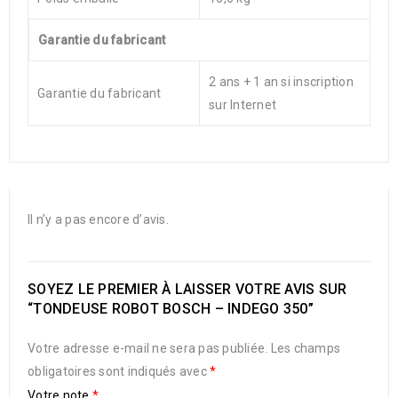
Garantie du fabricant
2 ans + 1 an si inscription
Garantie du fabricant
sur Internet
Il n’y a pas encore d’avis.
SOYEZ LE PREMIER À LAISSER VOTRE AVIS SUR
“TONDEUSE ROBOT BOSCH – INDEGO 350”
Votre adresse e-mail ne sera pas publiée.
Les champs
obligatoires sont indiqués avec
*
Votre note
*