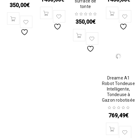
surface de
350,00
€
tonte
350,00
€
Dreame A1
Robot Tondeuse
Intelligente,
Tondeuse à
Gazon robotisée
769,49
€