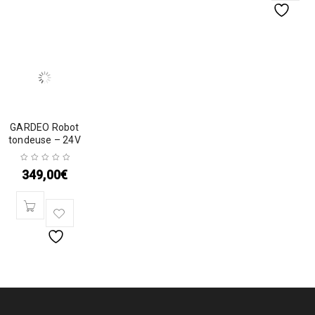
GARDEO Robot
tondeuse – 24V
349,00
€