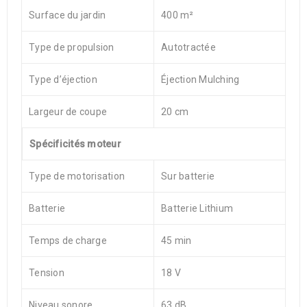
Surface du jardin
400 m²
Type de propulsion
Autotractée
Type d’éjection
Éjection Mulching
Largeur de coupe
20 cm
Spécificités moteur
Type de motorisation
Sur batterie
Batterie
Batterie Lithium
Temps de charge
45 min
Tension
18 V
Niveau sonore
63 dB