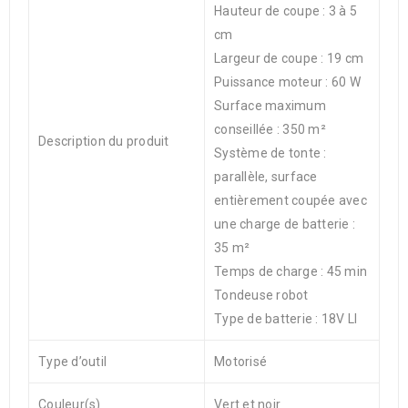
Hauteur de coupe : 3 à 5
cm
Largeur de coupe : 19 cm
Puissance moteur : 60 W
Surface maximum
conseillée : 350 m²
Description du produit
Système de tonte :
parallèle, surface
entièrement coupée avec
une charge de batterie :
35 m²
Temps de charge : 45 min
Tondeuse robot
Type de batterie : 18V LI
Type d’outil
Motorisé
Couleur(s)
Vert et noir