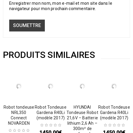
Enregistrer mon nom, mon e-mail et mon site dans le
navigateur pour mon prochain commentaire.
PRODUITS SIMILAIRES
Robot tondeuse
Robot Tondeuse
HYUNDAI
Robot Tondeuse
NRL350
Gardena R40Li
Tondeuse Robot
Gardena R40Li
Connect
(modèle 2017)
21,6V – Batterie
(modèle 2017)
NOVARDEN
lithium 2,6 Ah –
300m² de
1450,00
€
1450,00
€