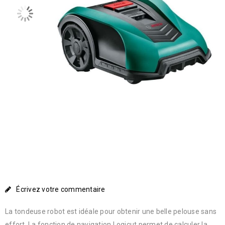
Écrivez votre commentaire
La tondeuse robot est idéale pour obtenir une belle pelouse sans
effort. La fonction de navigation Logicut permet de calculer la