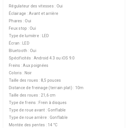
Régulateur des vitesses : Oui
Éclairage : Avant et arrière
Phares : Oui
Feux stop : Oui
Type de lumière : LED
Écran : LED
Bluetooth : Oui
Spécificités : Android 4.3 ou iOS 9.0
Freins : Aux poignées
Coloris : Noir
Taille des roues : 8,5 pouces
Distance de freinage (terrain plat) : 10m
Taille des roues : 21,6 cm
Type de freins : Frein à disques
Type de roue avant : Gonflable
Type de roue arrière : Gonflable
Montée des pentes : 14 °C