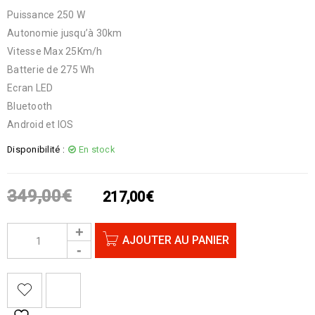
Puissance 250 W
Autonomie jusqu’à 30km
Vitesse Max 25Km/h
Batterie de 275 Wh
Ecran LED
Bluetooth
Android et IOS
Disponibilité :
En stock
349,00
€
217,00
€
AJOUTER AU PANIER