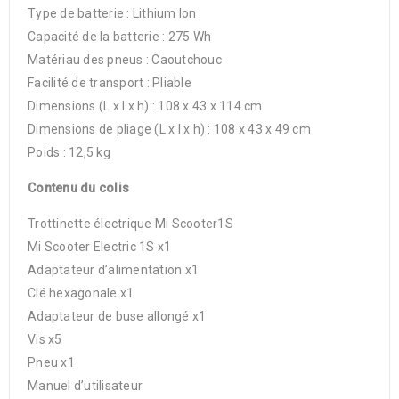
Type de batterie : Lithium Ion
Capacité de la batterie : 275 Wh
Matériau des pneus : Caoutchouc
Facilité de transport : Pliable
Dimensions (L x l x h) : 108 x 43 x 114 cm
Dimensions de pliage (L x l x h) : 108 x 43 x 49 cm
Poids : 12,5 kg
Contenu du colis
Trottinette électrique Mi Scooter1S
Mi Scooter Electric 1S x1
Adaptateur d’alimentation x1
Clé hexagonale x1
Adaptateur de buse allongé x1
Vis x5
Pneu x1
Manuel d’utilisateur