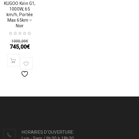
KUGOO Kirin G1,
1000W, 65
km/h, Portée
Max 65km –
Noir
1000,00
€
745,00
€
HORAIRES D'OUVERTURE:
Lun - Sam / 9h30 à 18h30