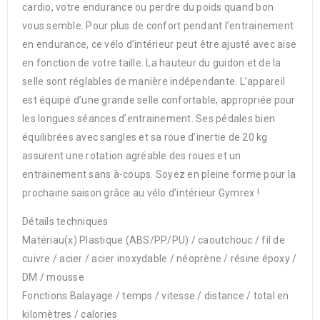
cardio, votre endurance ou perdre du poids quand bon
vous semble. Pour plus de confort pendant l’entrainement
en endurance, ce vélo d’intérieur peut être ajusté avec aise
en fonction de votre taille. La hauteur du guidon et de la
selle sont réglables de manière indépendante. L’appareil
est équipé d’une grande selle confortable, appropriée pour
les longues séances d’entrainement. Ses pédales bien
équilibrées avec sangles et sa roue d’inertie de 20 kg
assurent une rotation agréable des roues et un
entrainement sans à-coups. Soyez en pleine forme pour la
prochaine saison grâce au vélo d’intérieur Gymrex !
Détails techniques
Matériau(x) Plastique (ABS/PP/PU) / caoutchouc / fil de
cuivre / acier / acier inoxydable / néoprène / résine époxy /
DM / mousse
Fonctions Balayage / temps / vitesse / distance / total en
kilomètres / calories