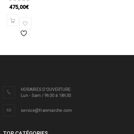
475,00
€
HORAIRES D'OUVERTURE:
Lun - Sam / 9h30 à 18h30
service@franmarche.com
TOP CATÉGORIES