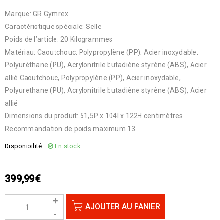
Marque: GR Gymrex
Caractéristique spéciale: Selle
Poids de l’article: 20 Kilogrammes
Matériau: Caoutchouc, Polypropylène (PP), Acier inoxydable,
Polyuréthane (PU), Acrylonitrile butadiène styrène (ABS), Acier
allié Caoutchouc, Polypropylène (PP), Acier inoxydable,
Polyuréthane (PU), Acrylonitrile butadiène styrène (ABS), Acier
allié
Dimensions du produit: 51,5P x 104l x 122H centimètres
Recommandation de poids maximum 13
Disponibilité :
En stock
399,99
€
AJOUTER AU PANIER