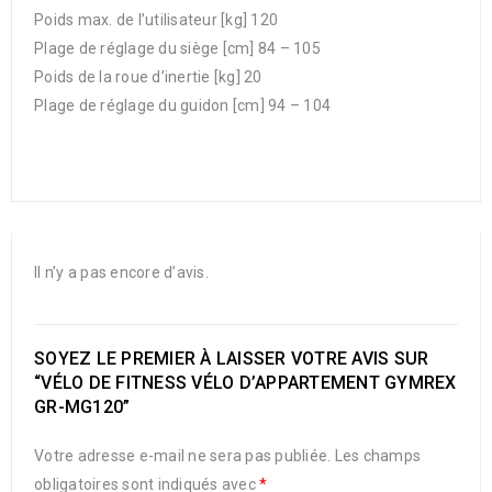
Poids max. de l’utilisateur [kg] 120
Plage de réglage du siège [cm] 84 – 105
Poids de la roue d’inertie [kg] 20
Plage de réglage du guidon [cm] 94 – 104
Il n’y a pas encore d’avis.
SOYEZ LE PREMIER À LAISSER VOTRE AVIS SUR
“VÉLO DE FITNESS VÉLO D’APPARTEMENT GYMREX
GR-MG120”
Votre adresse e-mail ne sera pas publiée.
Les champs
obligatoires sont indiqués avec
*