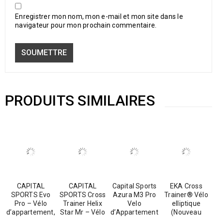
Enregistrer mon nom, mon e-mail et mon site dans le
navigateur pour mon prochain commentaire.
PRODUITS SIMILAIRES
CAPITAL
CAPITAL
Capital Sports
EKA Cross
SPORTS Evo
SPORTS Cross
Azura M3 Pro
Trainer® Vélo
Pro – Vélo
Trainer Helix
Velo
elliptique
d’appartement,
Star Mr – Vélo
d’Appartement
(Nouveau