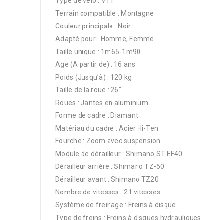
Type de vélo : VTT
Terrain compatible : Montagne
Couleur principale : Noir
Adapté pour : Homme, Femme
Taille unique : 1m65-1m90
Age (A partir de) : 16 ans
Poids (Jusqu’à) : 120 kg
Taille de la roue : 26”
Roues : Jantes en aluminium
Forme de cadre : Diamant
Matériau du cadre : Acier Hi-Ten
Fourche : Zoom avec suspension
Module de dérailleur : Shimano ST-EF40
Dérailleur arrière : Shimano TZ-50
Dérailleur avant : Shimano TZ20
Nombre de vitesses : 21 vitesses
Système de freinage : Freins à disque
Type de freins : Freins à disques hydrauliques