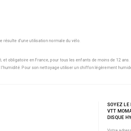
e résulte d’une utilisation normale du vélo.
 et obligatoire en France, pour tous les enfants de moins de 12 ans.
e l’humidité. Pour son nettoyage utiliser un chiffon légèrement humid
SOYEZ LE 
VTT MOMA 
DISQUE HY
Votre adress