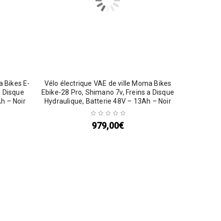
a Bikes E-
Vélo électrique VAE de ville Moma Bikes
a Disque
Ebike-28 Pro, Shimano 7v, Freins a Disque
h – Noir
Hydraulique, Batterie 48V – 13Ah – Noir
979,00
€