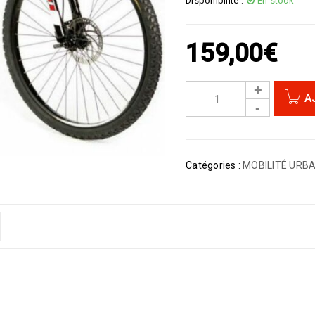
Disponibilité :
En stock
159,00
€
A
Catégories :
MOBILITÉ URBA