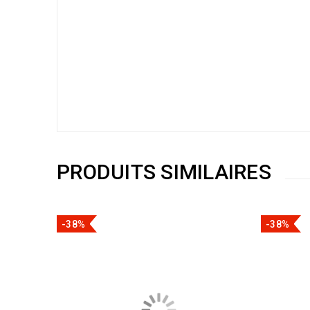
PRODUITS SIMILAIRES
-38%
-38%