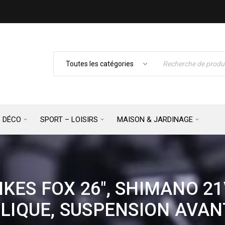
– DÉCO
SPORT – LOISIRS
MAISON & JARDINAGE
KES FOX 26″, SHIMANO 21V
LIQUE, SUSPENSION AVANT