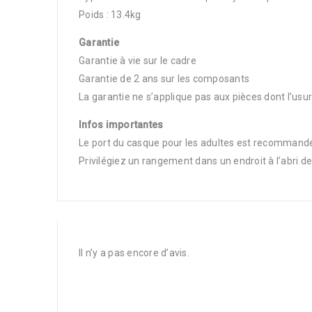
Poids : 13.4kg
Garantie
Garantie à vie sur le cadre
Garantie de 2 ans sur les composants
La garantie ne s’applique pas aux pièces dont l’usur
Infos importantes
Le port du casque pour les adultes est recommandé;
Privilégiez un rangement dans un endroit à l’abri d
Il n’y a pas encore d’avis.