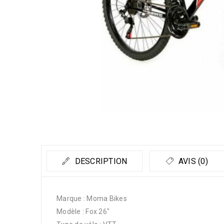
DESCRIPTION
AVIS (0)
Marque : Moma Bikes
Modèle : Fox 26″