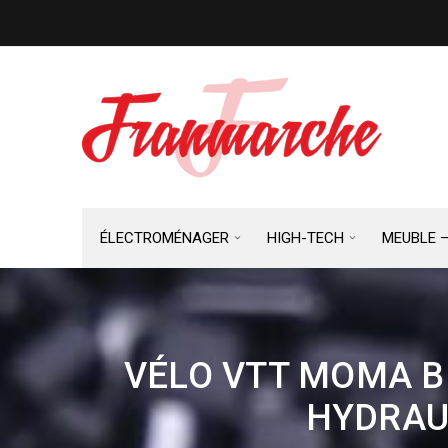
ÉLECTROMÉNAGER
HIGH-TECH
MEUBLE 
VÉLO VTT MOMA BI
HYDRAU