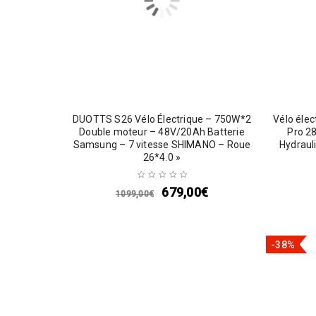
DUOTTS S26 Vélo Électrique – 750W*2
Vélo élec
Double moteur – 48V/20Ah Batterie
Pro 28
Samsung – 7 vitesse SHIMANO – Roue
Hydraul
26*4.0 »
679,00
€
1099,00
€
-38%