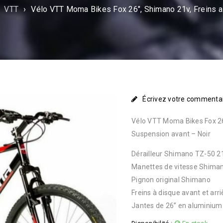
VTT
›
Vélo VTT Moma Bikes Fox 26″, Shimano 21v, Freins a
Écrivez votre commenta
Vélo VTT Moma Bikes Fox 26″
Suspension avant – Noir
Dérailleur Shimano TZ-50 2
Manettes de vitesse Shima
Pignon original Shimano
Freins à disque avant et arri
Jantes de 26” en aluminium