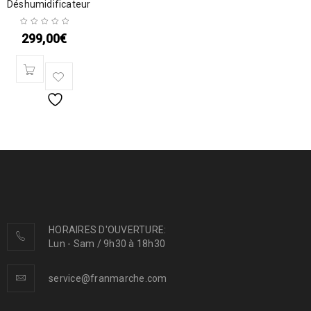
Déshumidificateur
299,00
€
HORAIRES D'OUVERTURE:
Lun - Sam / 9h30 à 18h30
service@franmarche.com