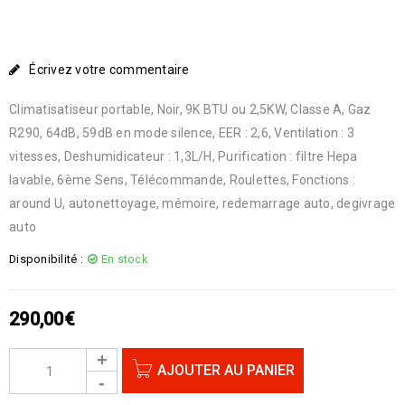
Écrivez votre commentaire
Climatisatiseur portable, Noir, 9K BTU ou 2,5KW, Classe A, Gaz
R290, 64dB, 59dB en mode silence, EER : 2,6, Ventilation : 3
vitesses, Deshumidicateur : 1,3L/H, Purification : filtre Hepa
lavable, 6ème Sens, Télécommande, Roulettes, Fonctions :
around U, autonettoyage, mémoire, redemarrage auto, degivrage
auto
Disponibilité :
En stock
290,00
€
AJOUTER AU PANIER