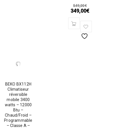
549,00
€
349,00
€
BEKO BX112H
Climatiseur
réversible
mobile 3400
watts – 12000
Btu –
Chaud/Froid –
Programmable
– Classe A –