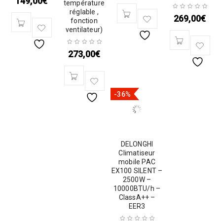
149,00
€
température
réglable ,
269,00
€
fonction
ventilateur)
273,00
€
-36%
DELONGHI
Climatiseur
mobile PAC
EX100 SILENT –
2500W –
10000BTU/h –
ClassA++ –
EER3