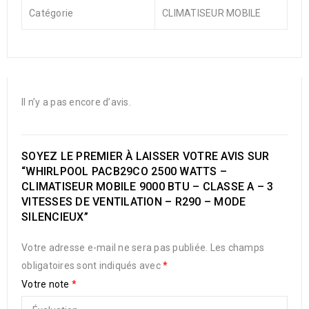
Catégorie
CLIMATISEUR MOBILE
Il n’y a pas encore d’avis.
SOYEZ LE PREMIER À LAISSER VOTRE AVIS SUR
“WHIRLPOOL PACB29CO 2500 WATTS –
CLIMATISEUR MOBILE 9000 BTU – CLASSE A – 3
VITESSES DE VENTILATION – R290 – MODE
SILENCIEUX”
Votre adresse e-mail ne sera pas publiée.
Les champs
obligatoires sont indiqués avec
*
Votre note
*