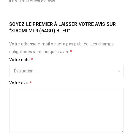
Il n’y a pas encore d’avis.
SOYEZ LE PREMIER À LAISSER VOTRE AVIS SUR
“XIAOMI MI 9 (64GO) BLEU”
Votre adresse e-mail ne sera pas publiée.
Les champs
obligatoires sont indiqués avec
*
Votre note
*
Votre avis
*