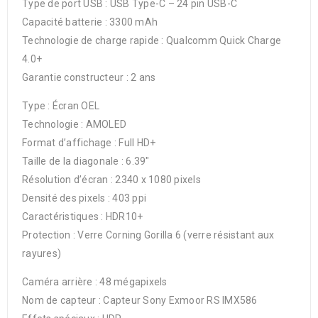
Type de port USB : USB Type-C – 24 pin USB-C
Capacité batterie : 3300 mAh
Technologie de charge rapide : Qualcomm Quick Charge
4.0+
Garantie constructeur : 2 ans
Type : Écran OEL
Technologie : AMOLED
Format d’affichage : Full HD+
Taille de la diagonale : 6.39″
Résolution d’écran : 2340 x 1080 pixels
Densité des pixels : 403 ppi
Caractéristiques : HDR10+
Protection : Verre Corning Gorilla 6 (verre résistant aux
rayures)
Caméra arrière : 48 mégapixels
Nom de capteur : Capteur Sony Exmoor RS IMX586