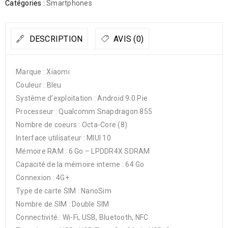
Catégories :
Smartphones
DESCRIPTION
AVIS (0)
Marque : Xiaomi
Couleur : Bleu
Système d’exploitation : Android 9.0 Pie
Processeur : Qualcomm Snapdragon 855
Nombre de coeurs : Octa-Core (8)
Interface utilisateur : MIUI 10
Mémoire RAM : 6 Go – LPDDR4X SDRAM
Capacité de la mémoire interne : 64 Go
Connexion : 4G+
Type de carte SIM : NanoSim
Nombre de SIM : Double SIM
Connectivité : Wi-Fi, USB, Bluetooth, NFC