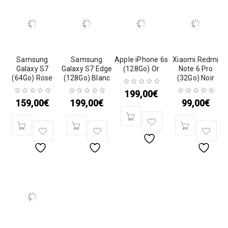
Samsung
Samsung
Apple iPhone 6s
Xiaomi Redmi
Galaxy S7
Galaxy S7 Edge
(128Go) Or
Note 6 Pro
(64Go) Rose
(128Go) Blanc
(32Go) Noir
199,00
€
159,00
€
199,00
€
99,00
€