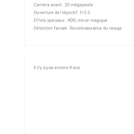
Caméra avant : 20 mégapixels
Ouverture de l’objectif : F/2.0
Effets spéciaux : HDR, miroir magique
Détection faciale : Reconnaissance du visage
Il n’y a pas encore d’avis.