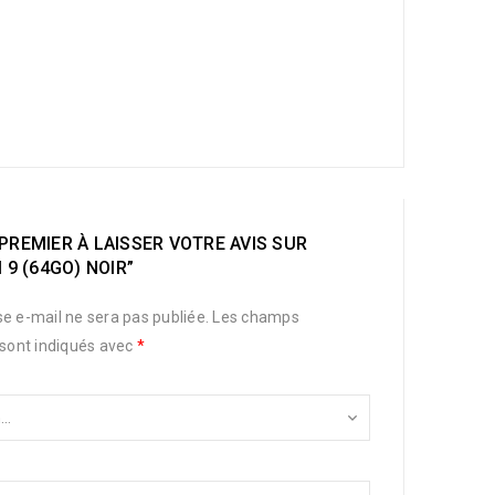
PREMIER À LAISSER VOTRE AVIS SUR
 9 (64GO) NOIR”
e e-mail ne sera pas publiée.
Les champs
 sont indiqués avec
*