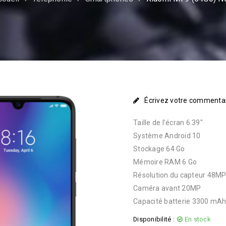
Écrivez votre commenta
Taille de l’écran 6.39″
Système Android 10
Stockage 64 Go
Mémoire RAM 6 Go
Résolution du capteur 48M
Caméra avant 20MP
Capacité batterie 3300 mA
Disponibilité :
En stock