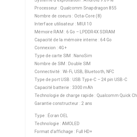
Système d’exploitation : Android 9.0 Pie
Processeur : Qualcomm Snapdragon 855
Nombre de coeurs : Octa-Core (8)
Interface utilisateur : MIUI 10
Mémoire RAM : 6 Go – LPDDR4X SDRAM
Capacité de la mémoire interne : 64 Go
Connexion : 4G+
Type de carte SIM : NanoSim
Nombre de SIM : Double SIM
Connectivité : Wi-Fi, USB, Bluetooth, NFC
Type de port USB : USB Type-C – 24 pin USB-C
Capacité batterie : 3300 mAh
Technologie de charge rapide : Qualcomm Quick Ch
Garantie constructeur : 2 ans
Type : Écran OEL
Technologie : AMOLED
Format d’affichage : Full HD+