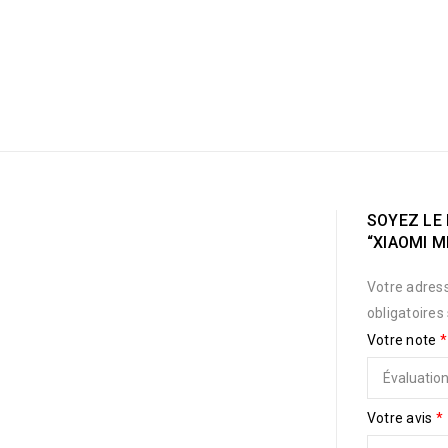
SOYEZ LE 
“XIAOMI MI
Votre adress
obligatoires
Votre note
*
Votre avis
*