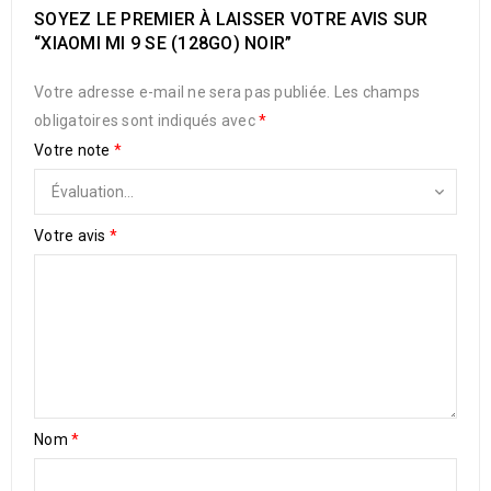
SOYEZ LE PREMIER À LAISSER VOTRE AVIS SUR
“XIAOMI MI 9 SE (128GO) NOIR”
Votre adresse e-mail ne sera pas publiée.
Les champs
obligatoires sont indiqués avec
*
Votre note
*
Votre avis
*
Nom
*