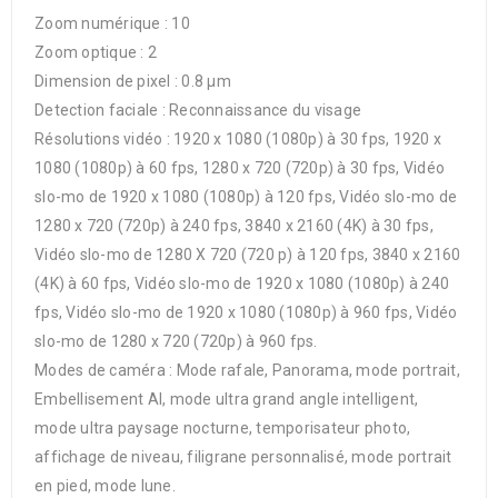
Zoom numérique : 10
Zoom optique : 2
Dimension de pixel : 0.8 µm
Detection faciale : Reconnaissance du visage
Résolutions vidéo : 1920 x 1080 (1080p) à 30 fps, 1920 x
1080 (1080p) à 60 fps, 1280 x 720 (720p) à 30 fps, Vidéo
slo-mo de 1920 x 1080 (1080p) à 120 fps, Vidéo slo-mo de
1280 x 720 (720p) à 240 fps, 3840 x 2160 (4K) à 30 fps,
Vidéo slo-mo de 1280 X 720 (720 p) à 120 fps, 3840 x 2160
(4K) à 60 fps, Vidéo slo-mo de 1920 x 1080 (1080p) à 240
fps, Vidéo slo-mo de 1920 x 1080 (1080p) à 960 fps, Vidéo
slo-mo de 1280 x 720 (720p) à 960 fps.
Modes de caméra : Mode rafale, Panorama, mode portrait,
Embellisement AI, mode ultra grand angle intelligent,
mode ultra paysage nocturne, temporisateur photo,
affichage de niveau, filigrane personnalisé, mode portrait
en pied, mode lune.