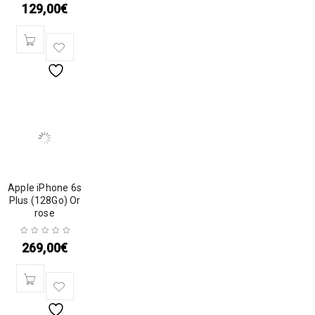
129,00
€
Apple iPhone 6s
Plus (128Go) Or
rose
269,00
€