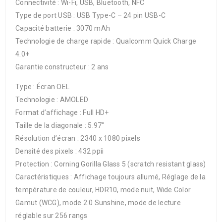
Connectivité : Wi-Fi, USB, Bluetooth, NFC
Type de port USB : USB Type-C – 24 pin USB-C
Capacité batterie : 3070 mAh
Technologie de charge rapide : Qualcomm Quick Charge
4.0+
Garantie constructeur : 2 ans
Type : Écran OEL
Technologie : AMOLED
Format d’affichage : Full HD+
Taille de la diagonale : 5.97″
Résolution d’écran : 2340 x 1080 pixels
Densité des pixels : 432 ppii
Protection : Corning Gorilla Glass 5 (scratch resistant glass)
Caractéristiques : Affichage toujours allumé, Réglage de la
température de couleur, HDR10, mode nuit, Wide Color
Gamut (WCG), mode 2.0 Sunshine, mode de lecture
réglable sur 256 rangs