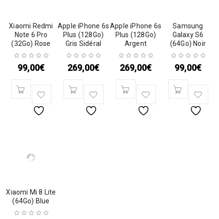
Xiaomi Redmi
Apple iPhone 6s
Apple iPhone 6s
Samsung
Note 6 Pro
Plus (128Go)
Plus (128Go)
Galaxy S6
(32Go) Rose
Gris Sidéral
Argent
(64Go) Noir
99,00
€
269,00
€
269,00
€
99,00
€
Xiaomi Mi 8 Lite
(64Go) Blue