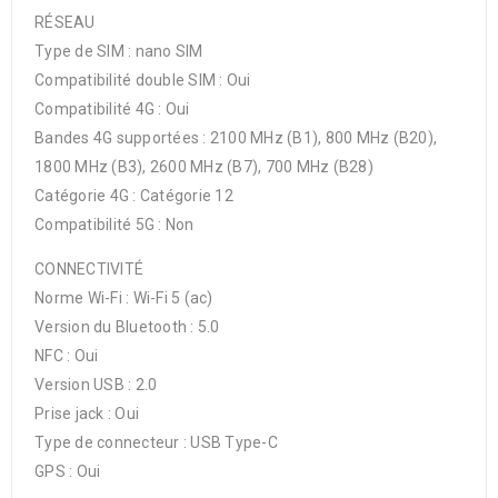
RÉSEAU
Type de SIM : nano SIM
Compatibilité double SIM : Oui
Compatibilité 4G : Oui
Bandes 4G supportées : 2100 MHz (B1), 800 MHz (B20),
1800 MHz (B3), 2600 MHz (B7), 700 MHz (B28)
Catégorie 4G : Catégorie 12
Compatibilité 5G : Non
CONNECTIVITÉ
Norme Wi-Fi : Wi-Fi 5 (ac)
Version du Bluetooth : 5.0
NFC : Oui
Version USB : 2.0
Prise jack : Oui
Type de connecteur : USB Type-C
GPS : Oui