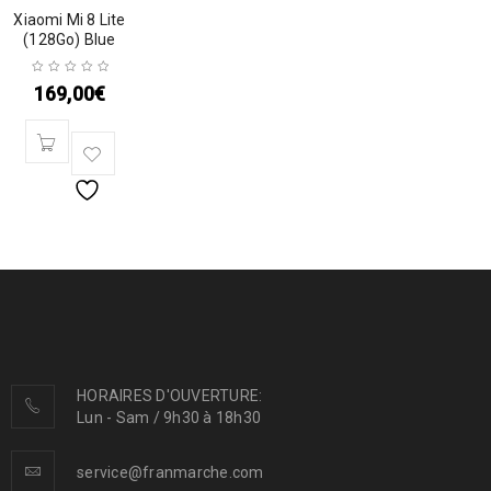
Xiaomi Mi 8 Lite
(128Go) Blue
169,00
€
HORAIRES D'OUVERTURE:
Lun - Sam / 9h30 à 18h30
service@franmarche.com