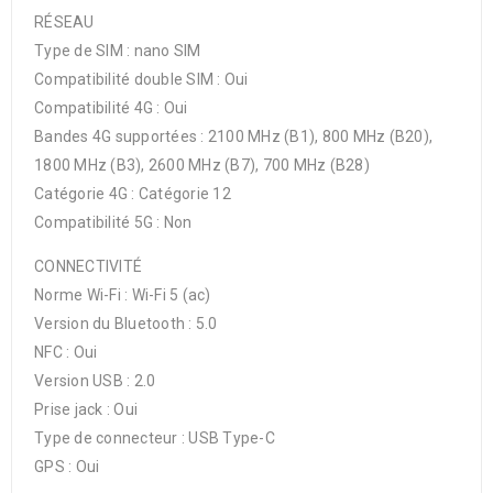
RÉSEAU
Type de SIM : nano SIM
Compatibilité double SIM : Oui
Compatibilité 4G : Oui
Bandes 4G supportées : 2100 MHz (B1), 800 MHz (B20),
1800 MHz (B3), 2600 MHz (B7), 700 MHz (B28)
Catégorie 4G : Catégorie 12
Compatibilité 5G : Non
CONNECTIVITÉ
Norme Wi-Fi : Wi-Fi 5 (ac)
Version du Bluetooth : 5.0
NFC : Oui
Version USB : 2.0
Prise jack : Oui
Type de connecteur : USB Type-C
GPS : Oui