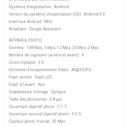
Système d’exploitation : Android
Version du système d’exploitation (OS) : Android 9.0
Interface Android : MIUI
Assistant : Google Assistant
APPAREIL PHOTO
Caméra : 108 Mpx, 5 Mpx, 12 Mpx, 20 Mpx, 2 Mpx
Nombre de capteurs (arrière et avant) : 6
Zoom Optique : 5 X
Définition Enregistrement Vidéo : 4K@30 IPS
Flash arrière : Flash LED
Flash à l’avant : Non
Stabilisateur d’image : Optique
Taille des photosites : 0.8 µm
Ouverture objectif photo : f/1.7
Ouverture second objectif photo : f/2.0
Capteur photo frontal : 32 Mpx