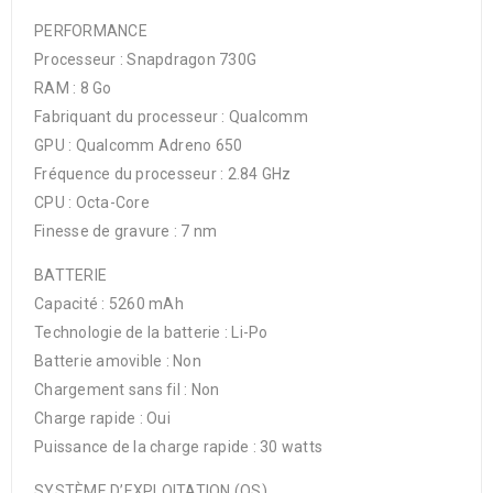
PERFORMANCE
Processeur : Snapdragon 730G
RAM : 8 Go
Fabriquant du processeur : Qualcomm
GPU : Qualcomm Adreno 650
Fréquence du processeur : 2.84 GHz
CPU : Octa-Core
Finesse de gravure : 7 nm
BATTERIE
Capacité : 5260 mAh
Technologie de la batterie : Li-Po
Batterie amovible : Non
Chargement sans fil : Non
Charge rapide : Oui
Puissance de la charge rapide : 30 watts
SYSTÈME D’EXPLOITATION (OS)