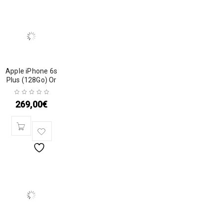
Apple iPhone 6s
Plus (128Go) Or
269,00
€