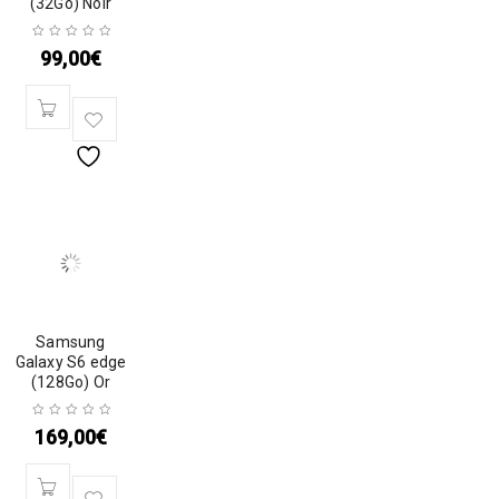
(32Go) Noir
99,00
€
Samsung
Galaxy S6 edge
(128Go) Or
169,00
€