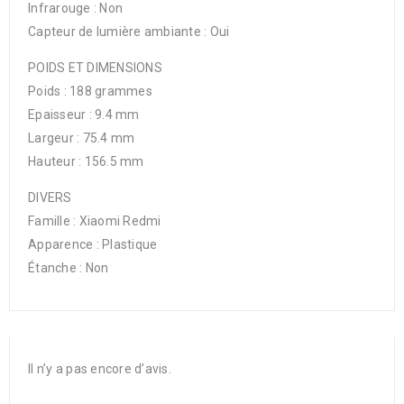
Infrarouge : Non
Capteur de lumière ambiante : Oui
POIDS ET DIMENSIONS
Poids : 188 grammes
Epaisseur : 9.4 mm
Largeur : 75.4 mm
Hauteur : 156.5 mm
DIVERS
Famille : Xiaomi Redmi
Apparence : Plastique
Étanche : Non
Il n’y a pas encore d’avis.