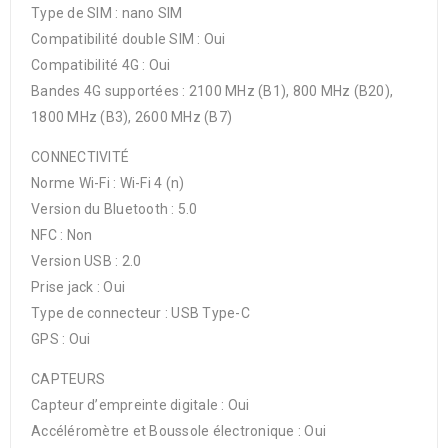
Type de SIM : nano SIM
Compatibilité double SIM : Oui
Compatibilité 4G : Oui
Bandes 4G supportées : 2100 MHz (B1), 800 MHz (B20),
1800 MHz (B3), 2600 MHz (B7)
CONNECTIVITÉ
Norme Wi-Fi : Wi-Fi 4 (n)
Version du Bluetooth : 5.0
NFC : Non
Version USB : 2.0
Prise jack : Oui
Type de connecteur : USB Type-C
GPS : Oui
CAPTEURS
Capteur d’empreinte digitale : Oui
Accéléromètre et Boussole électronique : Oui