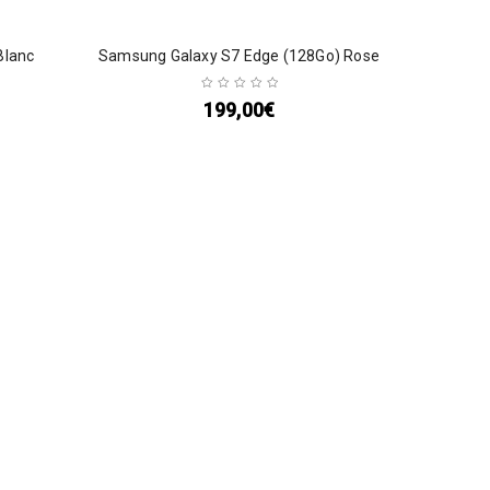
Blanc
Samsung Galaxy S7 Edge (128Go) Rose
199,00
€