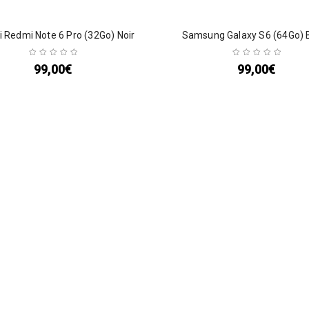
 Redmi Note 6 Pro (32Go) Noir
Samsung Galaxy S6 (64Go) 
99,00
€
99,00
€