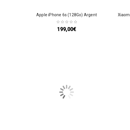
Apple iPhone 6s (128Go) Argent
Xiaomi
199,00
€