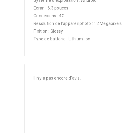
Système d’exploitation : Android
Ecran : 6.3 pouces
Connexions : 4G
Résolution de l’appareil photo : 12 Mégapixels
Finition : Glossy
Type de batterie : Lithium-ion
Il n’y a pas encore d’avis.