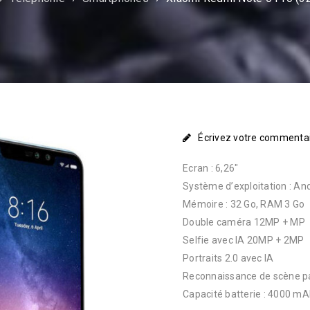
Écrivez votre commenta
Ecran : 6,26″
Système d’exploitation : An
Mémoire : 32 Go, RAM 3 Go
Double caméra 12MP + MP
Selfie avec IA 20MP + 2MP
Portraits 2.0 avec IA
Reconnaissance de scène pa
Capacité batterie : 4000 m