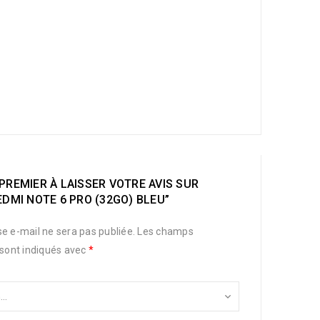
PREMIER À LAISSER VOTRE AVIS SUR
EDMI NOTE 6 PRO (32GO) BLEU”
e e-mail ne sera pas publiée.
Les champs
 sont indiqués avec
*