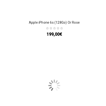
Apple iPhone 6s (128Go) Or Rose
199,00
€