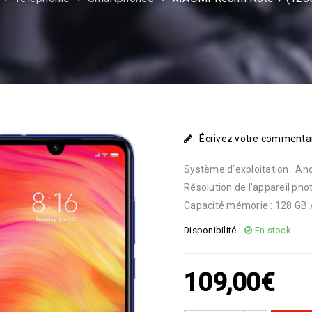
Écrivez votre commenta
Système d’exploitation : And
Résolution de l’appareil pho
Capacité mémorie : 128 GB 
Disponibilité :
En stock
109,00
€