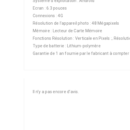
Système d’exploitation : Android
Ecran : 6.3 pouces
Connexions : 4G
Résolution de l’appareil photo : 48 Mégapixels
Mémoire : Lecteur de Carte Mémoire
Fonctions Résolution : Verticale en Pixels :, Résoluti
Type de batterie : Lithium-polymère
Garantie de 1 an fournie par le fabricant à compter
Il n’y a pas encore d’avis.