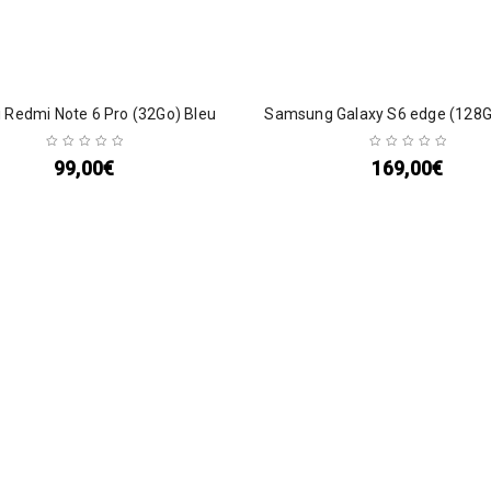
 Redmi Note 6 Pro (32Go) Bleu
Samsung Galaxy S6 edge (128G
99,00
€
169,00
€