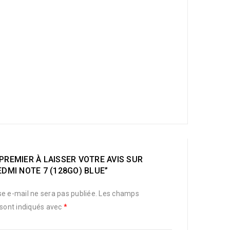
PREMIER À LAISSER VOTRE AVIS SUR
EDMI NOTE 7 (128GO) BLUE”
e e-mail ne sera pas publiée.
Les champs
 sont indiqués avec
*