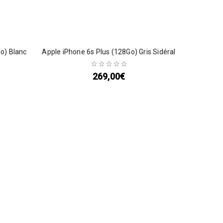
o) Blanc
Apple iPhone 6s Plus (128Go) Gris Sidéral
269,00
€