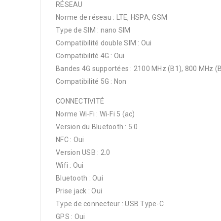
RÉSEAU
Norme de réseau : LTE, HSPA, GSM
Type de SIM : nano SIM
Compatibilité double SIM : Oui
Compatibilité 4G : Oui
Bandes 4G supportées : 2100 MHz (B1), 800 MHz (B
Compatibilité 5G : Non
CONNECTIVITÉ
Norme Wi-Fi : Wi-Fi 5 (ac)
Version du Bluetooth : 5.0
NFC : Oui
Version USB : 2.0
Wifi : Oui
Bluetooth : Oui
Prise jack : Oui
Type de connecteur : USB Type-C
GPS : Oui