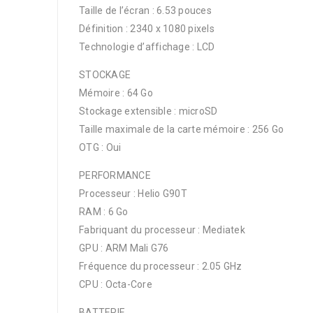
Taille de l’écran : 6.53 pouces
Définition : 2340 x 1080 pixels
Technologie d’affichage : LCD
STOCKAGE
Mémoire : 64 Go
Stockage extensible : microSD
Taille maximale de la carte mémoire : 256 Go
OTG : Oui
PERFORMANCE
Processeur : Helio G90T
RAM : 6 Go
Fabriquant du processeur : Mediatek
GPU : ARM Mali G76
Fréquence du processeur : 2.05 GHz
CPU : Octa-Core
BATTERIE