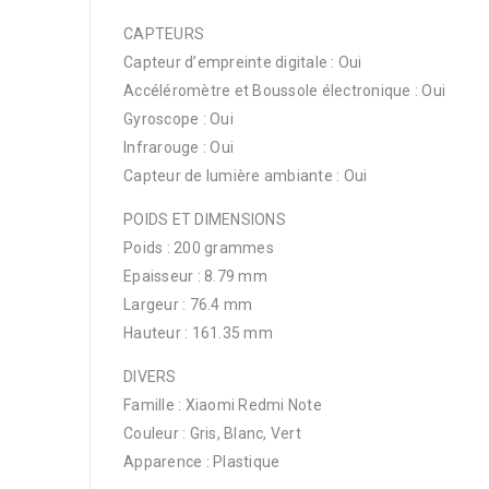
CAPTEURS
Capteur d’empreinte digitale : Oui
Accéléromètre et Boussole électronique : Oui
Gyroscope : Oui
Infrarouge : Oui
Capteur de lumière ambiante : Oui
POIDS ET DIMENSIONS
Poids : 200 grammes
Epaisseur : 8.79 mm
Largeur : 76.4 mm
Hauteur : 161.35 mm
DIVERS
Famille : Xiaomi Redmi Note
Couleur : Gris, Blanc, Vert
Apparence : Plastique