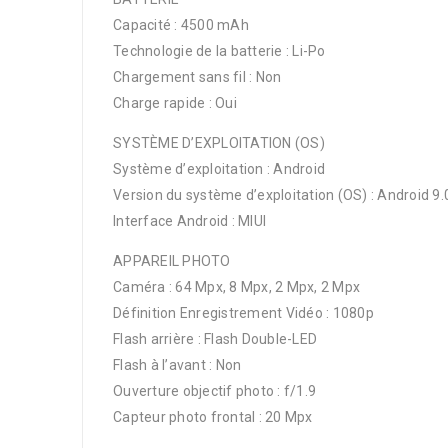
Capacité : 4500 mAh
Technologie de la batterie : Li-Po
Chargement sans fil : Non
Charge rapide : Oui
SYSTÈME D’EXPLOITATION (OS)
Système d’exploitation : Android
Version du système d’exploitation (OS) : Android 9.
Interface Android : MIUI
APPAREIL PHOTO
Caméra : 64 Mpx, 8 Mpx, 2 Mpx, 2 Mpx
Définition Enregistrement Vidéo : 1080p
Flash arrière : Flash Double-LED
Flash à l’avant : Non
Ouverture objectif photo : f/1.9
Capteur photo frontal : 20 Mpx