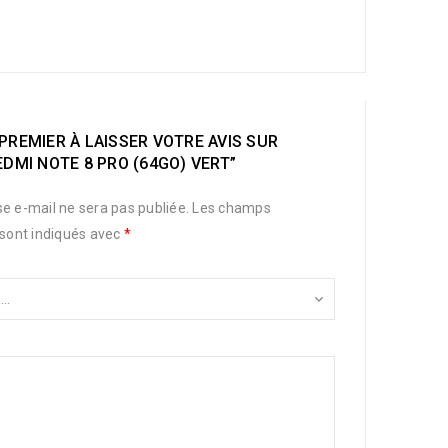
PREMIER À LAISSER VOTRE AVIS SUR
EDMI NOTE 8 PRO (64GO) VERT”
e e-mail ne sera pas publiée.
Les champs
 sont indiqués avec
*