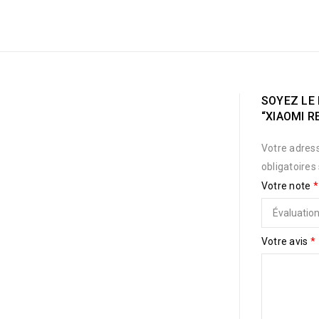
SOYEZ LE 
“XIAOMI R
Votre adress
obligatoires
Votre note
*
Votre avis
*