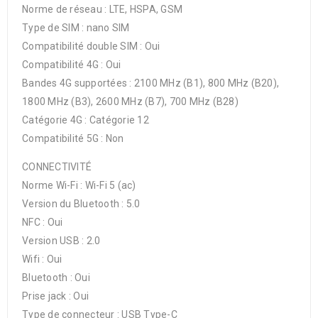
Norme de réseau : LTE, HSPA, GSM
Type de SIM : nano SIM
Compatibilité double SIM : Oui
Compatibilité 4G : Oui
Bandes 4G supportées : 2100 MHz (B1), 800 MHz (B20),
1800 MHz (B3), 2600 MHz (B7), 700 MHz (B28)
Catégorie 4G : Catégorie 12
Compatibilité 5G : Non
CONNECTIVITÉ
Norme Wi-Fi : Wi-Fi 5 (ac)
Version du Bluetooth : 5.0
NFC : Oui
Version USB : 2.0
Wifi : Oui
Bluetooth : Oui
Prise jack : Oui
Type de connecteur : USB Type-C