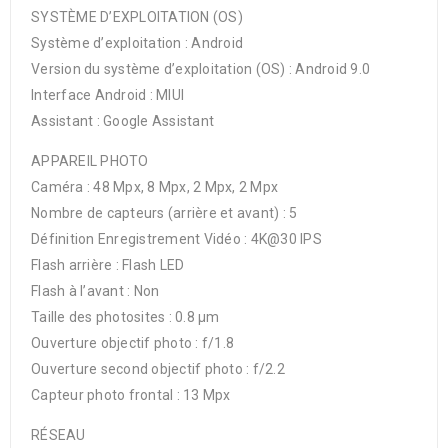
SYSTÈME D’EXPLOITATION (OS)
Système d’exploitation : Android
Version du système d’exploitation (OS) : Android 9.0
Interface Android : MIUI
Assistant : Google Assistant
APPAREIL PHOTO
Caméra : 48 Mpx, 8 Mpx, 2 Mpx, 2 Mpx
Nombre de capteurs (arrière et avant) : 5
Définition Enregistrement Vidéo : 4K@30 IPS
Flash arrière : Flash LED
Flash à l’avant : Non
Taille des photosites : 0.8 μm
Ouverture objectif photo : f/1.8
Ouverture second objectif photo : f/2.2
Capteur photo frontal : 13 Mpx
RÉSEAU