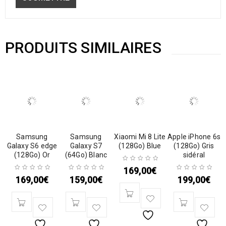
PRODUITS SIMILAIRES
Samsung
Samsung
Xiaomi Mi 8 Lite
Apple iPhone 6s
Galaxy S6 edge
Galaxy S7
(128Go) Blue
(128Go) Gris
(128Go) Or
(64Go) Blanc
sidéral
169,00
€
169,00
€
159,00
€
199,00
€