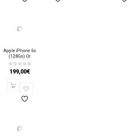
Apple iPhone 6s
(128Go) Or
199,00
€