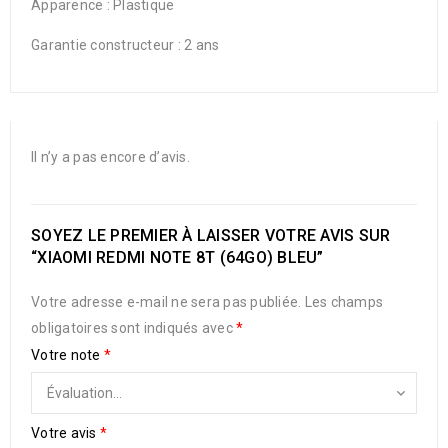
Apparence : Plastique
Garantie constructeur : 2 ans
Il n’y a pas encore d’avis.
SOYEZ LE PREMIER À LAISSER VOTRE AVIS SUR
“XIAOMI REDMI NOTE 8T (64GO) BLEU”
Votre adresse e-mail ne sera pas publiée.
Les champs
obligatoires sont indiqués avec
*
Votre note
*
Votre avis
*