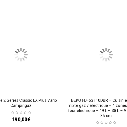
 2 Series Classic LX Plus Vario
BEKO FDF63110DBR – Cuisiniè
Campingaz
mixte gaz / électrique – 4 zone
four électrique – 49 L – 38 L – A
85 cm
190,00
€