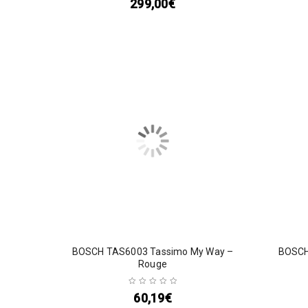
299,00
€
BOSCH TAS6003 Tassimo My Way –
BOSCH
Rouge
60,19
€