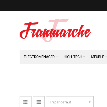
ÉLECTROMÉNAGER
HIGH-TECH
MEUBLE 
CUISINE, CUISSON
Tri par défaut