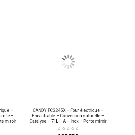
rique –
CANDY FCS245X – Four électrique –
relle –
Encastrable – Convection naturelle –
te miroir
Catalyse – 71L – A – Inox – Porte miroir