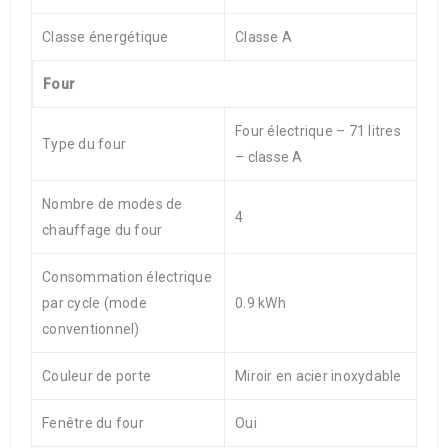
Classe énergétique
Classe A
Four
Four électrique – 71 litres
Type du four
– classe A
Nombre de modes de
4
chauffage du four
Consommation électrique
par cycle (mode
0.9 kWh
conventionnel)
Couleur de porte
Miroir en acier inoxydable
Fenêtre du four
Oui