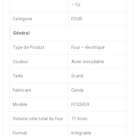
– Co
Catégorie
FOUR
Général
Type de Produit
Four – électrique
Couleur
Acier inoxydable
Taille
Grand
Fabricant
Candy
Modèle
FCS245X
Volume utile total du four
71 litres
Format
Intégrable