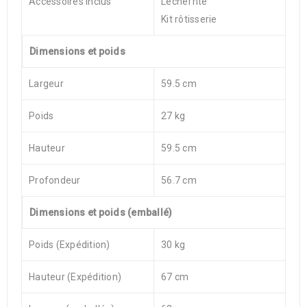
Accessoires inclus
Lèchefrite
Kit rôtisserie
Dimensions et poids
Largeur
59.5 cm
Poids
27 kg
Hauteur
59.5 cm
Profondeur
56.7 cm
Dimensions et poids (emballé)
Poids (Expédition)
30 kg
Hauteur (Expédition)
67 cm