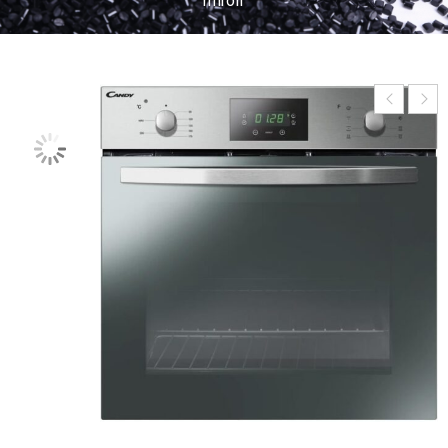
miroir