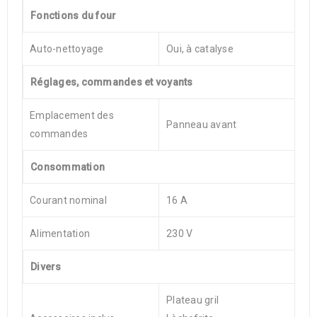
Fonctions du four
Auto-nettoyage
Oui, à catalyse
Réglages, commandes et voyants
Emplacement des
Panneau avant
commandes
Consommation
Courant nominal
16 A
Alimentation
230 V
Divers
Plateau gril