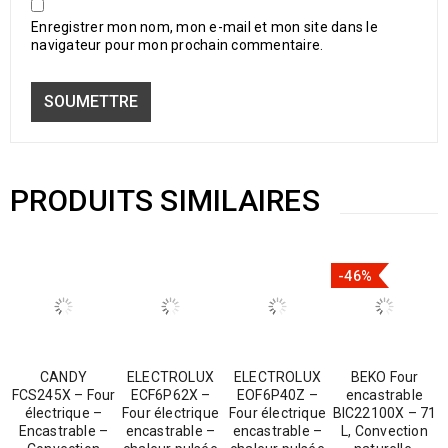
Enregistrer mon nom, mon e-mail et mon site dans le
navigateur pour mon prochain commentaire.
PRODUITS SIMILAIRES
-46%
CANDY
ELECTROLUX
ELECTROLUX
BEKO Four
FCS245X – Four
ECF6P62X –
EOF6P40Z –
encastrable
électrique –
Four électrique
Four électrique
BIC22100X – 71
Encastrable –
encastrable –
encastrable –
L, Convection