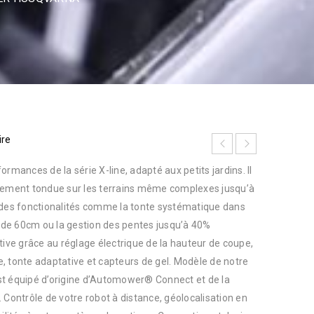
ire
rmances de la série X-line, adapté aux petits jardins. Il
itement tondue sur les terrains même complexes jusqu’à
es fonctionalités comme la tonte systématique dans
r de 60cm ou la gestion des pentes jusqu’à 40%
tuitive grâce au réglage électrique de la hauteur de coupe,
, tonte adaptative et capteurs de gel. Modèle de notre
st équipé d’origine d’Automower® Connect et de la
 Contrôle de votre robot à distance, géolocalisation en