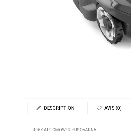
DESCRIPTION
AVIS (0)
405X AUTOMOWER HUSQVARNA