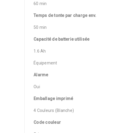
60 min
Temps de tonte par charge env.
50 min
Capacité de batterie utilisée
1.6 Ah
Équipement
Alarme
Oui
Emballage imprimé
4 Couleurs (Blanche)
Code couleur