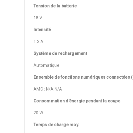
Tension de la batterie
18 V
Intensité
1.3 A
Système de rechargement
Automatique
Ensemble de fonctions numériques connectées (
AMC : N/A N/A
Consommation d’énergie pendant la coupe
20 W
Temps de charge moy.