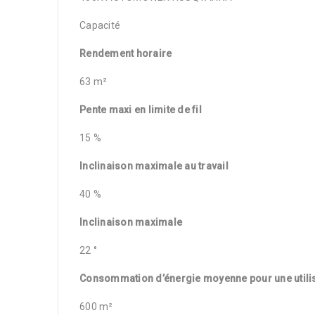
Capacité
Rendement horaire
63 m²
Pente maxi en limite de fil
15 %
Inclinaison maximale au travail
40 %
Inclinaison maximale
22 °
Consommation d’énergie moyenne pour une utili
600 m²