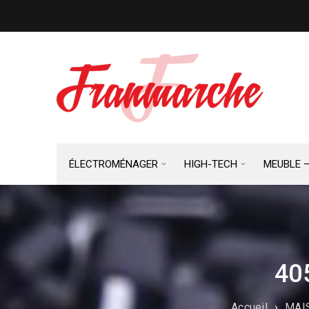
ÉLECTROMÉNAGER
HIGH-TECH
MEUBLE 
40
Accueil
›
MAI