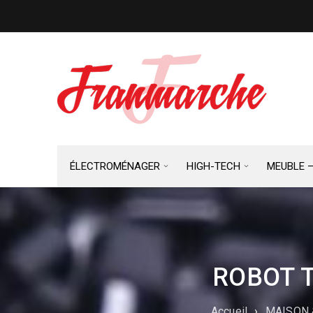
ÉLECTROMÉNAGER
HIGH-TECH
MEUBLE 
ROBOT T
Accueil
›
MAISON 