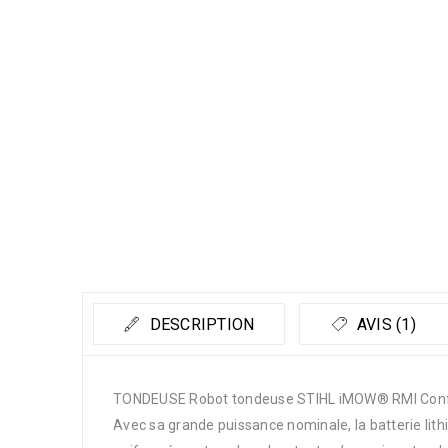
DESCRIPTION
AVIS (1)
TONDEUSE Robot tondeuse STIHL iMOW® RMI Confort
Avec sa grande puissance nominale, la batterie lith