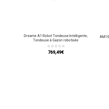
Dreame A1 Robot Tondeuse Intelligente,
AM10
Tondeuse à Gazon robotisée
769,49
€