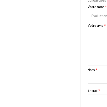
obligatoires
5
Votre note
*
Votre avis
*
Nom
*
E-mail
*