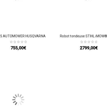
5 AUTOMOWER HUSQVARNA
Robot tondeuse STIHL iMOW®
755,00
€
2799,00
€