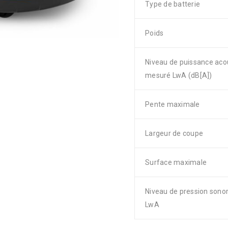
Type de batterie
Poids
Niveau de puissance aco
mesuré LwA (dB[A])
Pente maximale
Largeur de coupe
Surface maximale
Niveau de pression sono
LwA