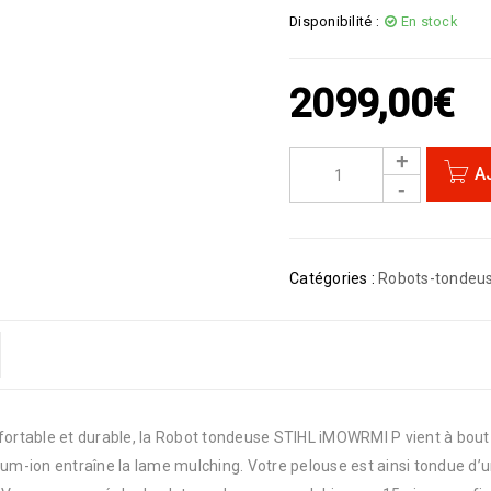
Disponibilité :
En stock
2099,00
€
A
Catégories :
Robots-tondeu
able et durable, la Robot tondeuse STIHL iMOWRMI P vient à bout 
ium-ion entraîne la lame mulching. Votre pelouse est ainsi tondue d’