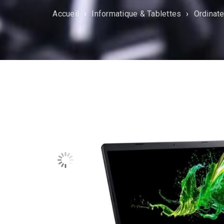
Accueil
›
Informatique & Tablettes
›
Ordinate