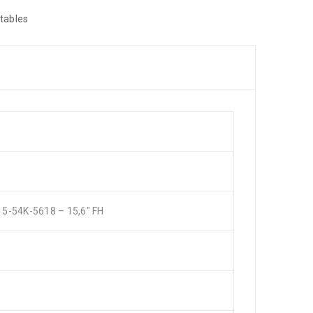
tables
15-54K-5618 – 15,6″ FH