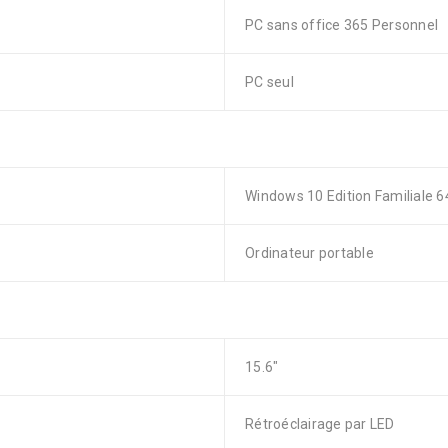
PC sans office 365 Personnel
PC seul
Windows 10 Edition Familiale 64
Ordinateur portable
15.6″
Rétroéclairage par LED