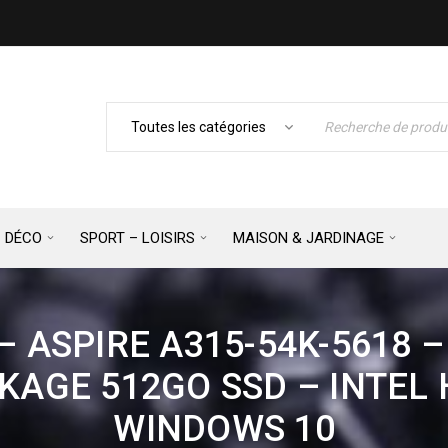
– DÉCO
SPORT – LOISIRS
MAISON & JARDINAGE
 ASPIRE A315-54K-5618 – 1
KAGE 512GO SSD – INTEL 
WINDOWS 10