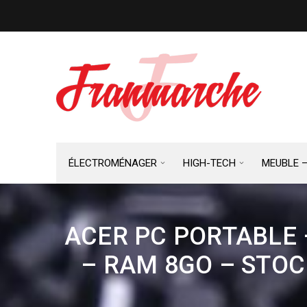
ÉLECTROMÉNAGER
HIGH-TECH
MEUBLE 
ACER PC PORTABLE –
– RAM 8GO – STOC