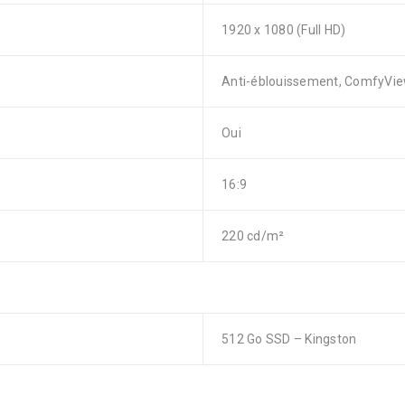
1920 x 1080 (Full HD)
Anti-éblouissement, ComfyView,
Oui
16:9
220 cd/m²
512 Go SSD – Kingston