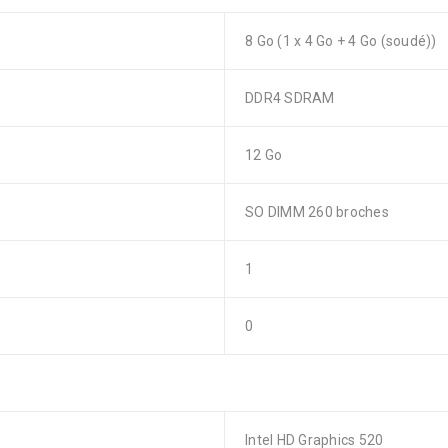
8 Go (1 x 4 Go + 4 Go (soudé))
DDR4 SDRAM
12 Go
SO DIMM 260 broches
1
0
Intel HD Graphics 520