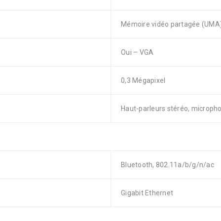
Mémoire vidéo partagée (UMA
Oui – VGA
0,3 Mégapixel
Haut-parleurs stéréo, microph
Bluetooth, 802.11a/b/g/n/ac
Gigabit Ethernet