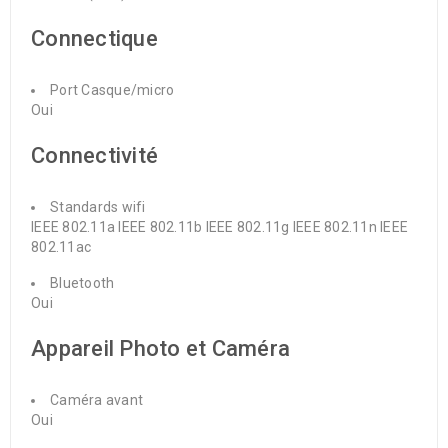
Connectique
Port Casque/micro
Oui
Connectivité
Standards wifi
IEEE 802.11a
IEEE 802.11b
IEEE 802.11g
IEEE 802.11n
IEEE
802.11ac
Bluetooth
Oui
Appareil Photo et Caméra
Caméra avant
Oui