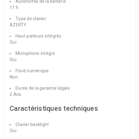
Autonomie de la batterie
11 h
Type de clavier
AZERTY
Haut-parleurs intégrés
Oui
Microphone intégré
Oui
Pavé numérique
Non
Durée de la garantie légale
2 Ans
Caractéristiques techniques
Clavier backlight
Oui