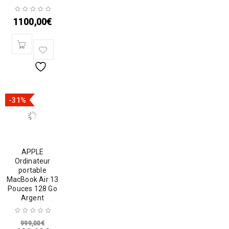
1100,00
€
-31%
APPLE
Ordinateur
portable
MacBook Air 13
Pouces 128 Go
Argent
999,00
€