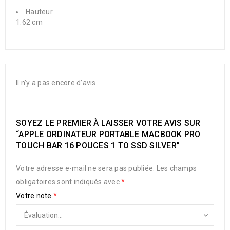
Hauteur
1.62 cm
Il n’y a pas encore d’avis.
SOYEZ LE PREMIER À LAISSER VOTRE AVIS SUR
“APPLE ORDINATEUR PORTABLE MACBOOK PRO
TOUCH BAR 16 POUCES 1 TO SSD SILVER”
Votre adresse e-mail ne sera pas publiée.
Les champs
obligatoires sont indiqués avec
*
Votre note
*