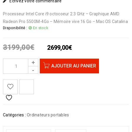
Écrivez votre commentaire
Processeur Intel Core i9 octocoeur 2.3 GHz – Graphique AMD
Radeon Pro 5500M-4Go – Mémoire vive 16 Go – Mac OS Catalina
Disponibilité :
En stock
3199,00
€
2699,00
€
AJOUTER AU PANIER
Catégories :
Ordinateurs portables