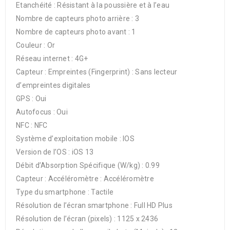
Etanchéité : Résistant à la poussière et à l’eau
Nombre de capteurs photo arrière : 3
Nombre de capteurs photo avant : 1
Couleur : Or
Réseau internet : 4G+
Capteur : Empreintes (Fingerprint) : Sans lecteur
d’empreintes digitales
GPS : Oui
Autofocus : Oui
NFC : NFC
Système d’exploitation mobile : IOS
Version de l’OS : iOS 13
Débit d’Absorption Spécifique (W/kg) : 0.99
Capteur : Accéléromètre : Accéléromètre
Type du smartphone : Tactile
Résolution de l’écran smartphone : Full HD Plus
Résolution de l’écran (pixels) : 1125 x 2436