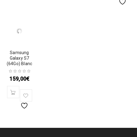
Samsung
Galaxy S7
(64Go) Blanc
159,00
€