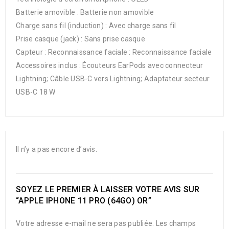
Batterie amovible : Batterie non amovible
Charge sans fil (induction) : Avec charge sans fil
Prise casque (jack) : Sans prise casque
Capteur : Reconnaissance faciale : Reconnaissance faciale
Accessoires inclus : Écouteurs EarPods avec connecteur
Lightning; Câble USB-C vers Lightning; Adaptateur secteur
USB-C 18 W
Il n’y a pas encore d’avis.
SOYEZ LE PREMIER À LAISSER VOTRE AVIS SUR
“APPLE IPHONE 11 PRO (64GO) OR”
Votre adresse e-mail ne sera pas publiée.
Les champs