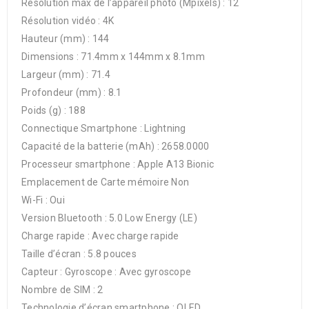
Résolution max de l’appareil photo (Mpixels) : 12
Résolution vidéo : 4K
Hauteur (mm) : 144
Dimensions : 71.4mm x 144mm x 8.1mm
Largeur (mm) : 71.4
Profondeur (mm) : 8.1
Poids (g) : 188
Connectique Smartphone : Lightning
Capacité de la batterie (mAh) : 2658.0000
Processeur smartphone : Apple A13 Bionic
Emplacement de Carte mémoire Non
Wi-Fi : Oui
Version Bluetooth : 5.0 Low Energy (LE)
Charge rapide : Avec charge rapide
Taille d’écran : 5.8 pouces
Capteur : Gyroscope : Avec gyroscope
Nombre de SIM : 2
Technologie d’écran smartphone : OLED