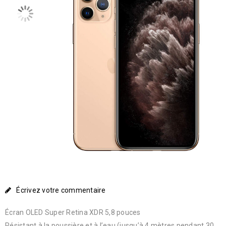
Écrivez votre commentaire
Écran OLED Super Retina XDR 5,8 pouces
Résistant à la poussière et à l’eau (jusqu’à 4 mètres pendant 30