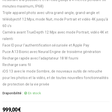
minutes maximum, IP68)
Triple appareil photo avec ultra grand-angle, grand-angle et
téléobjectif 12 Mpx; mode Nuit, mode Portrait et vidéo 4K jusqu’à
60 i/s
Caméra avant TrueDepth 12 Mpx avec mode Portrait, vidéo 4K et
ralenti
Face ID pour l’authentification sécurisée et Apple Pay
Puce A13 Bionic avec Neural Engine de troisième génération
Recharge rapide avec l’adaptateur 18 W fourni
Recharge sans fil
iOS 13 avec le mode Sombre, de nouveaux outils de retouche
pour les photos et la vidéo, et de toutes nouvelles fonctionnalités
de protection de la vie privée
Disponibilité :
En stock
999,00
€