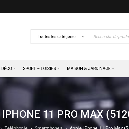
– DÉCO
SPORT – LOISIRS
MAISON & JARDINAGE
 IPHONE 11 PRO MAX (512
›
Téléphonie
›
Smartphones
›
Apple iPhone 11 Pro Max (5