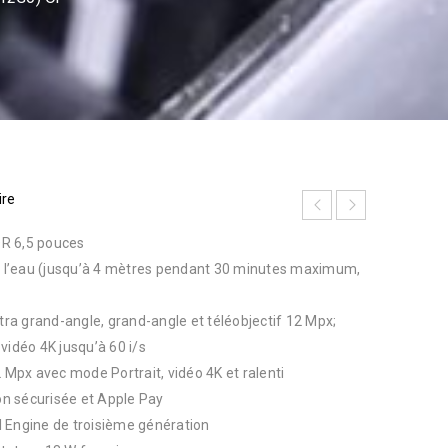
ire
R 6,5 pouces
 à l’eau (jusqu’à 4 mètres pendant 30 minutes maximum,
ltra grand-angle, grand-angle et téléobjectif 12 Mpx;
vidéo 4K jusqu’à 60 i/s
px avec mode Portrait, vidéo 4K et ralenti
ion sécurisée et Apple Pay
 Engine de troisième génération