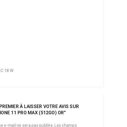
-C 18 W
PREMIER À LAISSER VOTRE AVIS SUR
HONE 11 PRO MAX (512GO) OR”
e e-mail ne sera pas publiée.
Les champs