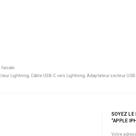
 faciale
cteur Lightning; Câble USB-C vers Lightning; Adaptateur secteur USB
SOYEZ LE 
“APPLE IP
Votre adress