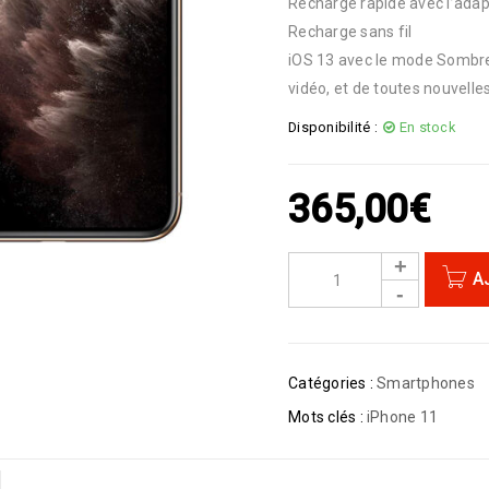
Recharge rapide avec l’adap
Recharge sans fil
iOS 13 avec le mode Sombre,
vidéo, et de toutes nouvelles
Disponibilité :
En stock
365,00
€
A
Catégories :
Smartphones
Mots clés :
iPhone 11