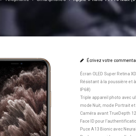
Écrivez votre commenta
Écran OLED Super Retina XD
Résistant à la poussière et
IP68)
Triple appareil photo avec u
mode Nuit, mode Portrait et 
Caméra avant TrueDepth 12 M
Face ID pour l’authentificat
Puce A13 Bionic avec Neural