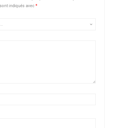
 sont indiqués avec
*