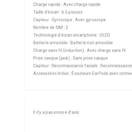
Charge rapide : Avec charge rapide
Taille d’écran : 6.5 pouces
Capteur : Gyroscope : Avec gyroscope
Nombre de SIM : 2
Technologie d’écran smartphone : OLED
Batterie amovible : Batterie non amovible
Charge sans fil (induction) : Avec charge sans fil
Prise casque (jack) : Sans prise casque
Capteur : Reconnaissance faciale : Reconnaissance
Accessoires inclus : Écouteurs EarPods avec conne
Il n’y a pas encore d’avis.