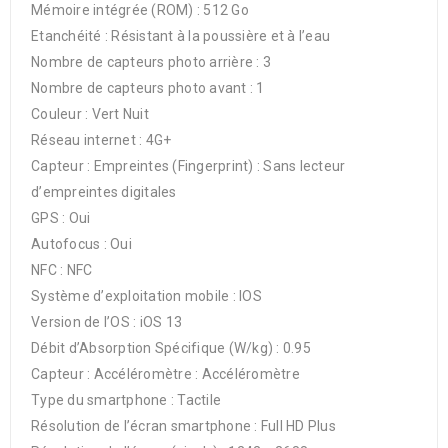
Mémoire intégrée (ROM) : 512 Go
Etanchéité : Résistant à la poussière et à l’eau
Nombre de capteurs photo arrière : 3
Nombre de capteurs photo avant : 1
Couleur : Vert Nuit
Réseau internet : 4G+
Capteur : Empreintes (Fingerprint) : Sans lecteur
d’empreintes digitales
GPS : Oui
Autofocus : Oui
NFC : NFC
Système d’exploitation mobile : IOS
Version de l’OS : iOS 13
Débit d’Absorption Spécifique (W/kg) : 0.95
Capteur : Accéléromètre : Accéléromètre
Type du smartphone : Tactile
Résolution de l’écran smartphone : Full HD Plus