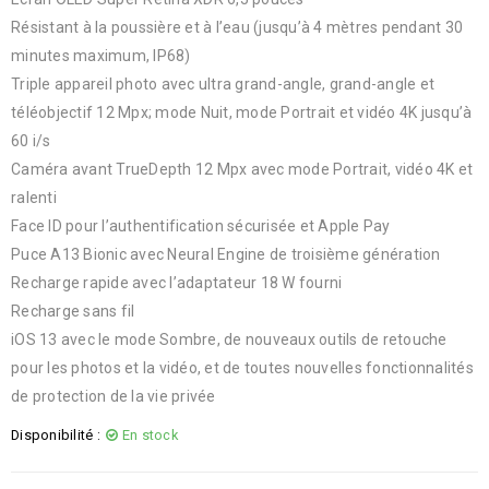
Résistant à la poussière et à l’eau (jusqu’à 4 mètres pendant 30
minutes maximum, IP68)
Triple appareil photo avec ultra grand-angle, grand-angle et
téléobjectif 12 Mpx; mode Nuit, mode Portrait et vidéo 4K jusqu’à
60 i/s
Caméra avant TrueDepth 12 Mpx avec mode Portrait, vidéo 4K et
ralenti
Face ID pour l’authentification sécurisée et Apple Pay
Puce A13 Bionic avec Neural Engine de troisième génération
Recharge rapide avec l’adaptateur 18 W fourni
Recharge sans fil
iOS 13 avec le mode Sombre, de nouveaux outils de retouche
pour les photos et la vidéo, et de toutes nouvelles fonctionnalités
de protection de la vie privée
Disponibilité :
En stock