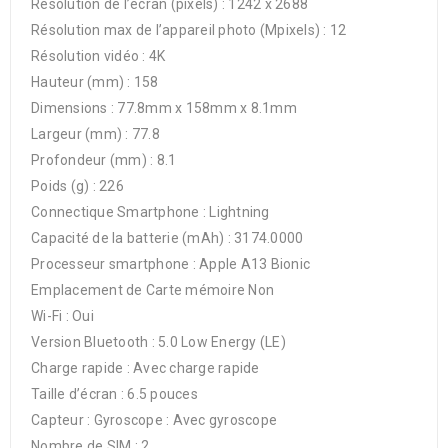
Résolution de l’écran (pixels) : 1242 x 2688
Résolution max de l’appareil photo (Mpixels) : 12
Résolution vidéo : 4K
Hauteur (mm) : 158
Dimensions : 77.8mm x 158mm x 8.1mm
Largeur (mm) : 77.8
Profondeur (mm) : 8.1
Poids (g) : 226
Connectique Smartphone : Lightning
Capacité de la batterie (mAh) : 3174.0000
Processeur smartphone : Apple A13 Bionic
Emplacement de Carte mémoire Non
Wi-Fi : Oui
Version Bluetooth : 5.0 Low Energy (LE)
Charge rapide : Avec charge rapide
Taille d’écran : 6.5 pouces
Capteur : Gyroscope : Avec gyroscope
Nombre de SIM : 2