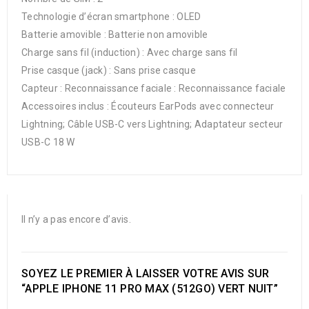
Technologie d’écran smartphone : OLED
Batterie amovible : Batterie non amovible
Charge sans fil (induction) : Avec charge sans fil
Prise casque (jack) : Sans prise casque
Capteur : Reconnaissance faciale : Reconnaissance faciale
Accessoires inclus : Écouteurs EarPods avec connecteur
Lightning; Câble USB-C vers Lightning; Adaptateur secteur
USB-C 18 W
Il n’y a pas encore d’avis.
SOYEZ LE PREMIER À LAISSER VOTRE AVIS SUR
“APPLE IPHONE 11 PRO MAX (512GO) VERT NUIT”