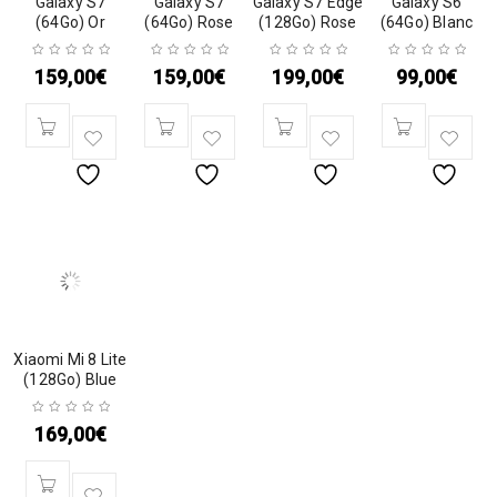
Galaxy S7
Galaxy S7
Galaxy S7 Edge
Galaxy S6
(64Go) Or
(64Go) Rose
(128Go) Rose
(64Go) Blanc
159,00
€
159,00
€
199,00
€
99,00
€
Xiaomi Mi 8 Lite
(128Go) Blue
169,00
€