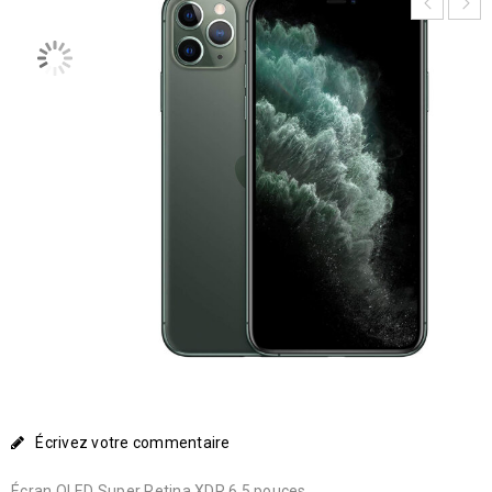
Écrivez votre commentaire
Écran OLED Super Retina XDR 6,5 pouces