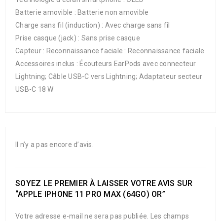
Batterie amovible : Batterie non amovible
Charge sans fil (induction) : Avec charge sans fil
Prise casque (jack) : Sans prise casque
Capteur : Reconnaissance faciale : Reconnaissance faciale
Accessoires inclus : Écouteurs EarPods avec connecteur
Lightning; Câble USB-C vers Lightning; Adaptateur secteur
USB-C 18 W
Il n’y a pas encore d’avis.
SOYEZ LE PREMIER À LAISSER VOTRE AVIS SUR
“APPLE IPHONE 11 PRO MAX (64GO) OR”
Votre adresse e-mail ne sera pas publiée.
Les champs