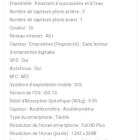
Etanchéité : Résistant à la poussière et à l’eau
Nombre de capteurs photo arrière : 3
Nombre de capteurs photo avant : 1
Couleur : Or
Réseau internet : 4G+
Capteur : Empreintes (Fingerprint) : Sans lecteur
d’empreintes digitales
GPS : Oui
Autofocus : Oui
NFC : NFC
Système d’exploitation mobile : IOS
Version de l’OS : iOS 13
Débit d’Absorption Spécifique (W/kg) : 0.95
Capteur : Accéléromètre : Accéléromètre
Type du smartphone : Tactile
Résolution de l’écran smartphone : Full HD Plus
Résolution de l’écran (pixels) : 1242 x 2688