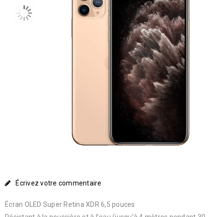
Écrivez votre commentaire
Écran OLED Super Retina XDR 6,5 pouces
Résistant à la poussière et à l’eau (jusqu’à 4 mètres pendant 30