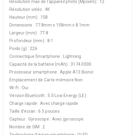
Résolution max de l’appareil photo (Mpixels) : 12
Résolution vidéo : 4K
Hauteur (mm) : 158
Dimensions : 77.8mm x 158mm x 8.1mm
Largeur (mm) : 77.8
Profondeur (mm) : 8.1
Poids (g) : 226
Connectique Smartphone : Lightning
Capacité de la batterie (mAh) : 3174.0000
Processeur smartphone : Apple A13 Bionic
Emplacement de Carte mémoire Non
Wi-Fi : Oui
Version Bluetooth : 5.0 Low Energy (LE)
Charge rapide : Avec charge rapide
Taille d’écran : 6.5 pouces
Capteur : Gyroscope : Avec gyroscope
Nombre de SIM : 2
Technologie d’écran smartphone : OLED