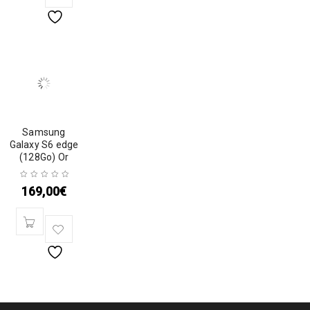
Samsung
Galaxy S6 edge
(128Go) Or
169,00
€