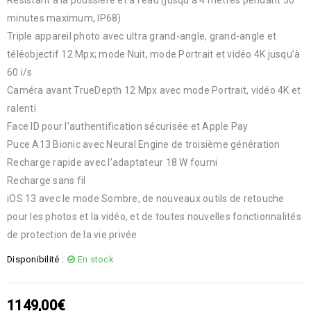
minutes maximum, IP68)
Triple appareil photo avec ultra grand-angle, grand-angle et
téléobjectif 12 Mpx; mode Nuit, mode Portrait et vidéo 4K jusqu’à
60 i/s
Caméra avant TrueDepth 12 Mpx avec mode Portrait, vidéo 4K et
ralenti
Face ID pour l’authentification sécurisée et Apple Pay
Puce A13 Bionic avec Neural Engine de troisième génération
Recharge rapide avec l’adaptateur 18 W fourni
Recharge sans fil
iOS 13 avec le mode Sombre, de nouveaux outils de retouche
pour les photos et la vidéo, et de toutes nouvelles fonctionnalités
de protection de la vie privée
Disponibilité :
En stock
1149,00
€