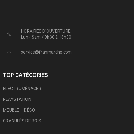
HORAIRES D'OUVERTURE:
Lun - Sam / 9h30 à 18h30
service@franmarche.com
TOP CATÉGORIES
ÉLECTROMÉNAGER
PLAYSTATION
MEUBLE – DÉCO
GRANULÉS DE BOIS