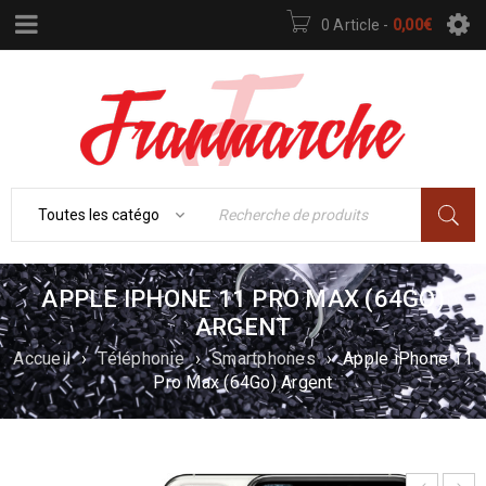
0 Article
-
0,00
€
APPLE IPHONE 11 PRO MAX (64GO)
ARGENT
Accueil
›
Téléphonie
›
Smartphones
›
Apple iPhone 11
Pro Max (64Go) Argent