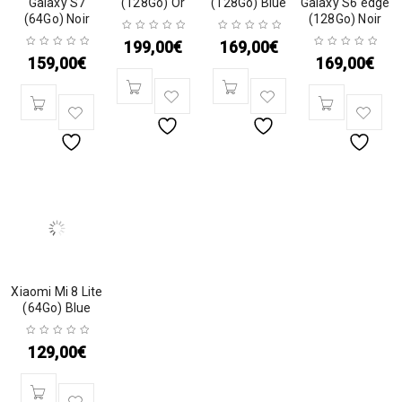
Galaxy S7
(128Go) Or
(128Go) Blue
Galaxy S6 edge
(64Go) Noir
(128Go) Noir
199,00
€
169,00
€
159,00
€
169,00
€
Xiaomi Mi 8 Lite
(64Go) Blue
129,00
€