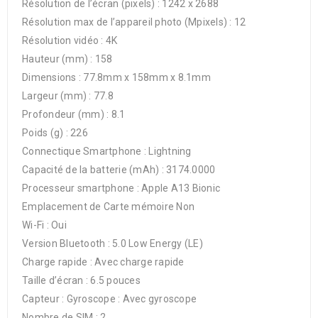
Résolution de l’écran (pixels) : 1242 x 2688
Résolution max de l’appareil photo (Mpixels) : 12
Résolution vidéo : 4K
Hauteur (mm) : 158
Dimensions : 77.8mm x 158mm x 8.1mm
Largeur (mm) : 77.8
Profondeur (mm) : 8.1
Poids (g) : 226
Connectique Smartphone : Lightning
Capacité de la batterie (mAh) : 3174.0000
Processeur smartphone : Apple A13 Bionic
Emplacement de Carte mémoire Non
Wi-Fi : Oui
Version Bluetooth : 5.0 Low Energy (LE)
Charge rapide : Avec charge rapide
Taille d’écran : 6.5 pouces
Capteur : Gyroscope : Avec gyroscope
Nombre de SIM : 2