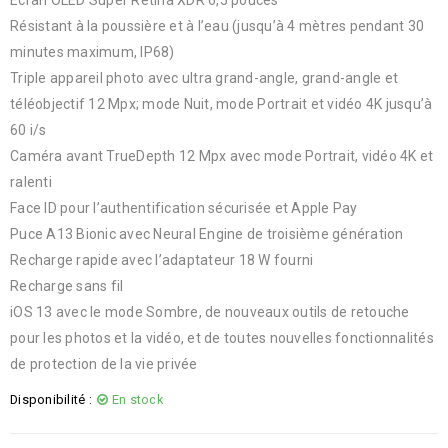
Résistant à la poussière et à l’eau (jusqu’à 4 mètres pendant 30
minutes maximum, IP68)
Triple appareil photo avec ultra grand-angle, grand-angle et
téléobjectif 12 Mpx; mode Nuit, mode Portrait et vidéo 4K jusqu’à
60 i/s
Caméra avant TrueDepth 12 Mpx avec mode Portrait, vidéo 4K et
ralenti
Face ID pour l’authentification sécurisée et Apple Pay
Puce A13 Bionic avec Neural Engine de troisième génération
Recharge rapide avec l’adaptateur 18 W fourni
Recharge sans fil
iOS 13 avec le mode Sombre, de nouveaux outils de retouche
pour les photos et la vidéo, et de toutes nouvelles fonctionnalités
de protection de la vie privée
Disponibilité :
En stock