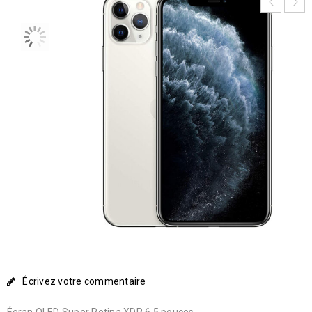
Écrivez votre commentaire
Écran OLED Super Retina XDR 6,5 pouces