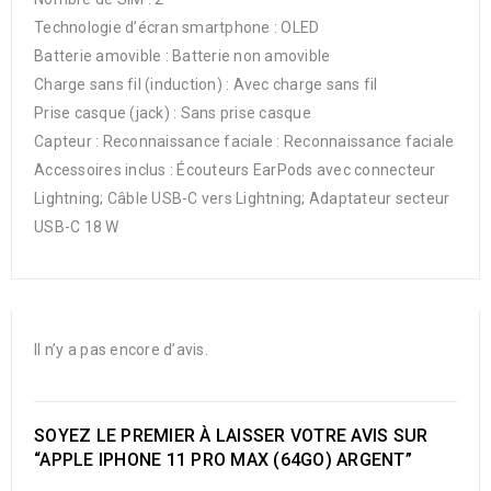
Technologie d’écran smartphone : OLED
Batterie amovible : Batterie non amovible
Charge sans fil (induction) : Avec charge sans fil
Prise casque (jack) : Sans prise casque
Capteur : Reconnaissance faciale : Reconnaissance faciale
Accessoires inclus : Écouteurs EarPods avec connecteur
Lightning; Câble USB-C vers Lightning; Adaptateur secteur
USB-C 18 W
Il n’y a pas encore d’avis.
SOYEZ LE PREMIER À LAISSER VOTRE AVIS SUR
“APPLE IPHONE 11 PRO MAX (64GO) ARGENT”