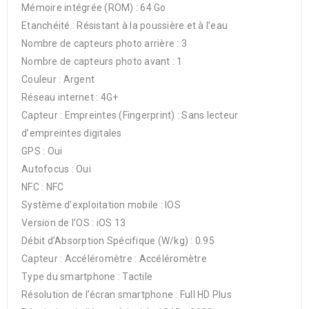
Mémoire intégrée (ROM) : 64 Go
Etanchéité : Résistant à la poussière et à l’eau
Nombre de capteurs photo arrière : 3
Nombre de capteurs photo avant : 1
Couleur : Argent
Réseau internet : 4G+
Capteur : Empreintes (Fingerprint) : Sans lecteur
d’empreintes digitales
GPS : Oui
Autofocus : Oui
NFC : NFC
Système d’exploitation mobile : IOS
Version de l’OS : iOS 13
Débit d’Absorption Spécifique (W/kg) : 0.95
Capteur : Accéléromètre : Accéléromètre
Type du smartphone : Tactile
Résolution de l’écran smartphone : Full HD Plus