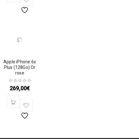
Apple iPhone 6s
Plus (128Go) Or
rose
269,00
€