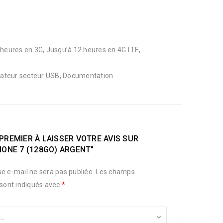
12 heures en 3G, Jusqu’à 12 heures en 4G LTE,
ptateur secteur USB, Documentation
PREMIER À LAISSER VOTRE AVIS SUR
HONE 7 (128GO) ARGENT”
e e-mail ne sera pas publiée.
Les champs
 sont indiqués avec
*