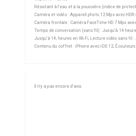
Résistant à l’eau et à la poussière (indice de protec
Caméra et vidéo : Appareil photo 12 Mpx avec HDR e
Caméra frontale : Caméra FaceTime HD 7 Mpx ave
Temps de conversation (sans fil) : Jusqu’à 14 heures
Jusqu’à 14, heures en Wi‑Fi, Lecture vidéo sans fil 
Contenu du coffret : iPhone avec iOS 12, Écouteur
Il n’y a pas encore d’avis.