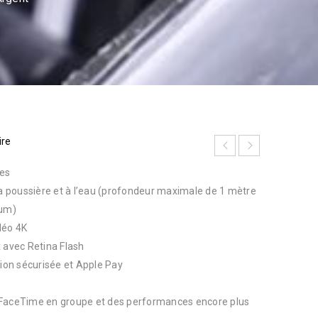
ire
ces
la poussière et à l’eau (profondeur maximale de 1 mètre
um)
déo 4K
avec Retina Flash
tion sécurisée et Apple Pay
 FaceTime en groupe et des performances encore plus