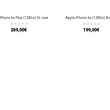
iPhone 6s Plus (128Go) Or rose
Apple iPhone 6s (128Go) A
269,00
€
199,00
€