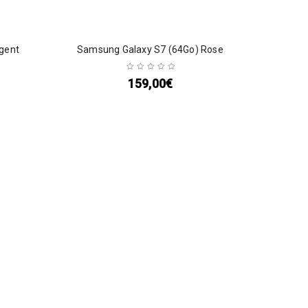
rgent
Samsung Galaxy S7 (64Go) Rose
159,00
€