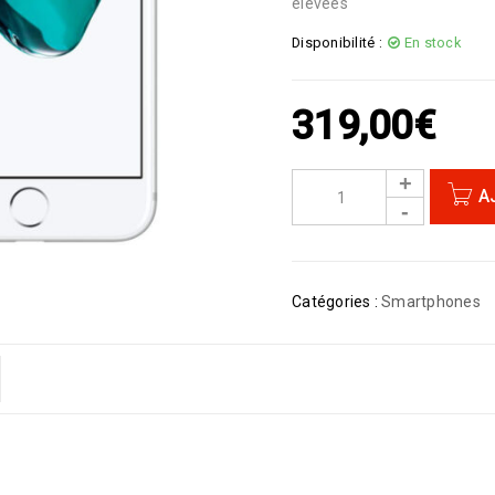
élevées
Disponibilité :
En stock
319,00
€
A
Catégories :
Smartphones