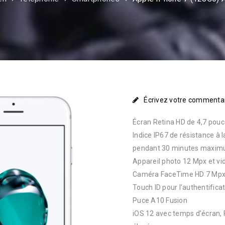
Écrivez votre commenta
Écran Retina HD de 4,7 pou
Indice IP67 de résistance à 
pendant 30 minutes maxim
Appareil photo 12 Mpx et vi
Caméra FaceTime HD 7 Mpx 
Touch ID pour l’authentifica
Puce A10 Fusion
iOS 12 avec temps d’écran,