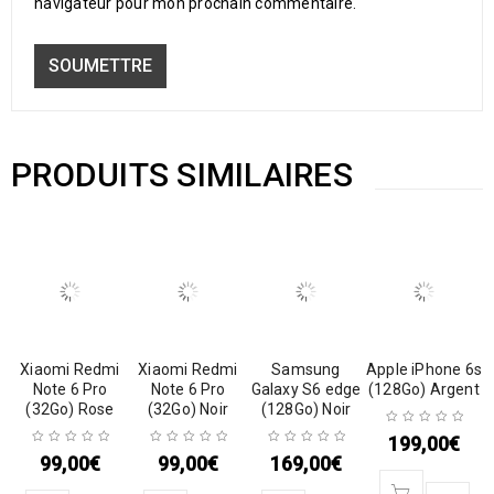
navigateur pour mon prochain commentaire.
PRODUITS SIMILAIRES
Xiaomi Redmi
Xiaomi Redmi
Samsung
Apple iPhone 6s
Note 6 Pro
Note 6 Pro
Galaxy S6 edge
(128Go) Argent
(32Go) Rose
(32Go) Noir
(128Go) Noir
199,00
€
99,00
€
99,00
€
169,00
€