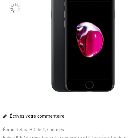
Écrivez votre commentaire
Écran Retina HD de 4,7 pouces
Indice IP67 de résistance à la poussière et à l’eau (profondeur