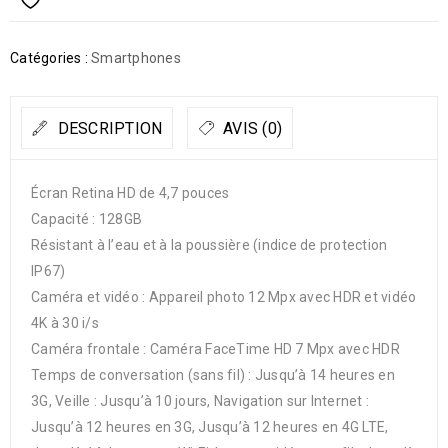
Catégories :
Smartphones
DESCRIPTION
AVIS (0)
Écran Retina HD de 4,7 pouces
Capacité : 128GB
Résistant à l’eau et à la poussière (indice de protection
IP67)
Caméra et vidéo : Appareil photo 12 Mpx avec HDR et vidéo
4K à 30 i/s
Caméra frontale : Caméra FaceTime HD 7 Mpx avec HDR
Temps de conversation (sans fil) : Jusqu’à 14 heures en
3G, Veille : Jusqu’à 10 jours, Navigation sur Internet :
Jusqu’à 12 heures en 3G, Jusqu’à 12 heures en 4G LTE,