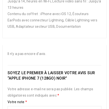
Jusqu’à 14, heures en Wi‑Fi, Lecture vidéo sans fil : Jusqu’à
13 heures
Contenu du coffret : iPhone avec iOS 12, Écouteurs
EarPods avec connecteur Lightning, Câble Lightning vers
USB, Adaptateur secteur USB, Documentation
Il n’y a pas encore d’avis.
SOYEZ LE PREMIER À LAISSER VOTRE AVIS SUR
“APPLE IPHONE 7 (128GO) NOIR”
Votre adresse e-mail ne sera pas publiée.
Les champs
obligatoires sont indiqués avec
*
Votre note
*