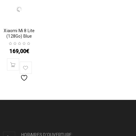
Xiaomi Mi 8 Lite
(128Go) Blue
169,00
€
HORAIRES D'OUVERTURE: