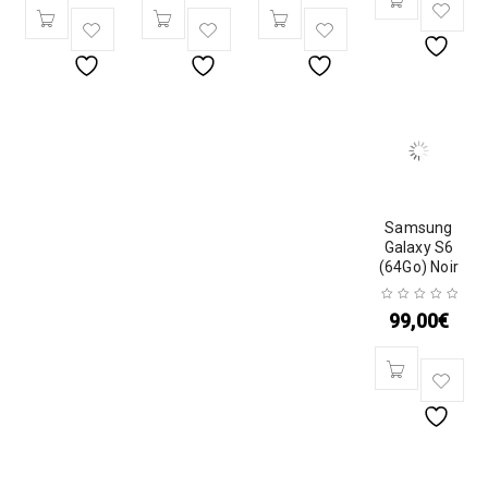
Samsung
Galaxy S6
(64Go) Noir
99,00
€