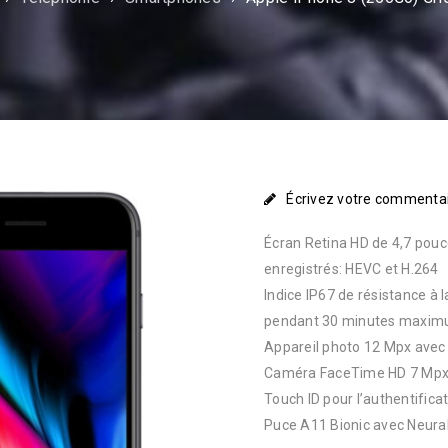
Écrivez votre commenta
Écran Retina HD de 4,7 pouc
enregistrés: HEVC et H.264
Indice IP67 de résistance à 
pendant 30 minutes maxim
Appareil photo 12 Mpx avec s
Caméra FaceTime HD 7 Mpx 
Touch ID pour l’authentifica
Puce A11 Bionic avec Neura