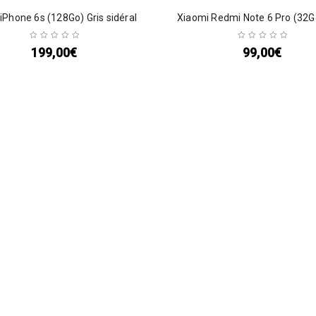
iPhone 6s (128Go) Gris sidéral
Xiaomi Redmi Note 6 Pro (32G
199,00
€
99,00
€