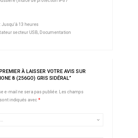
oussière (indice de protection IP67
 : Jusqu’à 13 heures
aptateur secteur USB, Documentation
PREMIER À LAISSER VOTRE AVIS SUR
HONE 8 (256GO) GRIS SIDÉRAL”
e e-mail ne sera pas publiée.
Les champs
 sont indiqués avec
*