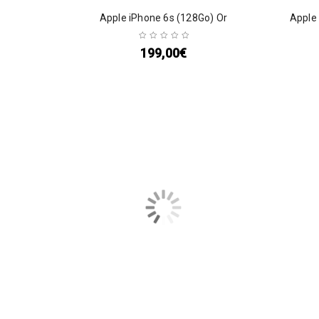
Apple iPhone 6s (128Go) Or
Apple 
199,00
€