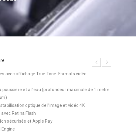
ire
es avec affichage True Tone. Formats vidéo
la poussière et à l’eau (profondeur maximale de 1 mètre
um)
tabilisation optique de l’image et vidéo 4K
avec Retina Flash
tion sécurisée et Apple Pay
l Engine