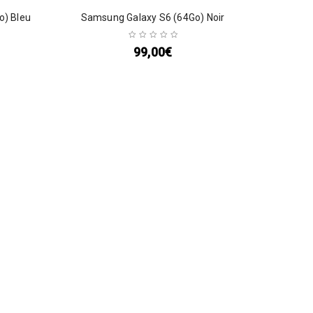
o) Bleu
Samsung Galaxy S6 (64Go) Noir
99,00
€