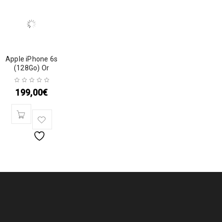
Apple iPhone 6s
(128Go) Or
199,00
€