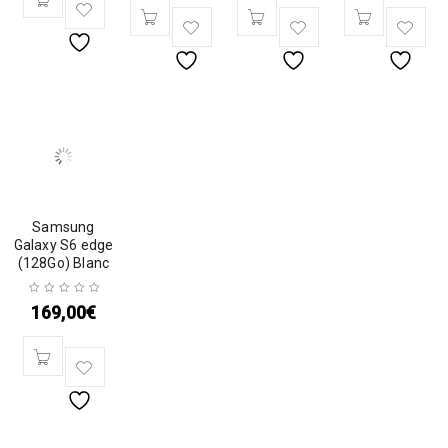
Samsung
Galaxy S6 edge
(128Go) Blanc
169,00
€