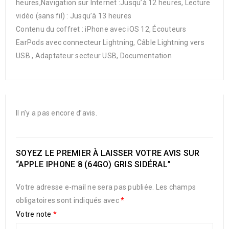
heures,Navigation sur Internet :Jusqu’à 12 heures, Lecture
vidéo (sans fil) : Jusqu’à 13 heures
Contenu du coffret : iPhone avec iOS 12, Écouteurs
EarPods avec connecteur Lightning, Câble Lightning vers
USB , Adaptateur secteur USB, Documentation
Il n’y a pas encore d’avis.
SOYEZ LE PREMIER À LAISSER VOTRE AVIS SUR
“APPLE IPHONE 8 (64GO) GRIS SIDÉRAL”
Votre adresse e-mail ne sera pas publiée.
Les champs
obligatoires sont indiqués avec
*
Votre note
*