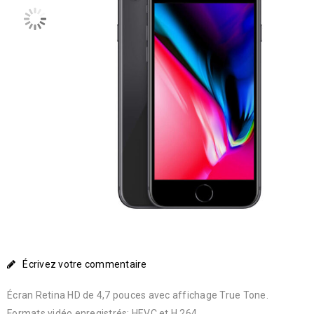
Écrivez votre commentaire
Écran Retina HD de 4,7 pouces avec affichage True Tone.
Formats vidéo enregistrés: HEVC et H.264