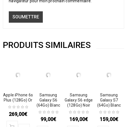
navigateur pour mon prochain commentaire.
PRODUITS SIMILAIRES
Apple iPhone 6s
Samsung
Samsung
Samsung
Plus (128Go) Or
Galaxy S6
Galaxy S6 edge
Galaxy S7
(64Go) Blanc
(128Go) Noir
(64Go) Blanc
269,00
€
99,00
€
169,00
€
159,00
€