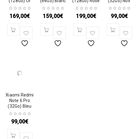
(128Go) Or
(64Go) Blanc
(128Go) Rose
(32Go) Noir
169,00
€
159,00
€
199,00
€
99,00
€
Xiaomi Redmi
Note 6 Pro
(32Go) Bleu
99,00
€