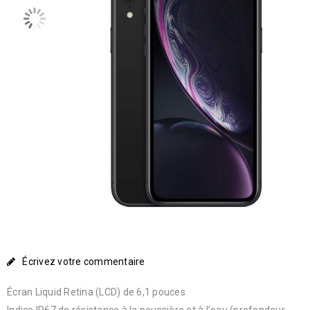
Écrivez votre commentaire
Écran Liquid Retina (LCD) de 6,1 pouces
Indice IP67 de résistance à la poussière et à l’eau (profondeur