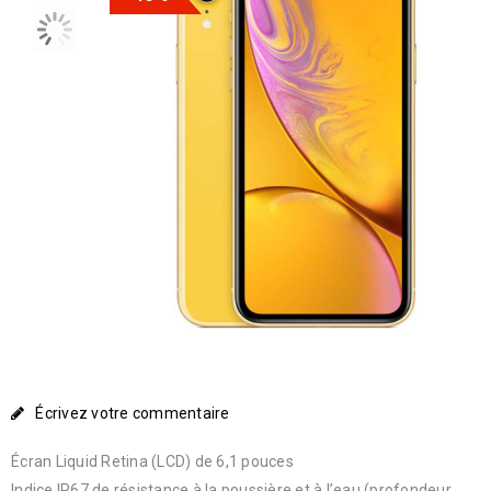
Écrivez votre commentaire
Écran Liquid Retina (LCD) de 6,1 pouces
Indice IP67 de résistance à la poussière et à l’eau (profondeur