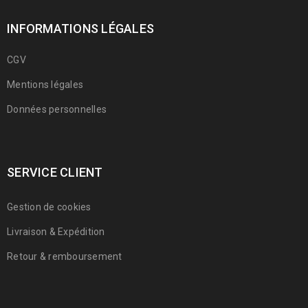
INFORMATIONS LÉGALES
CGV
Mentions légales
Données personnelles
SERVICE CLIENT
Gestion de cookies
Livraison & Expédition
Retour & remboursement