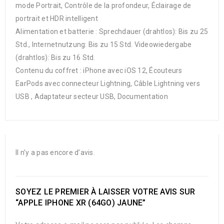
mode Portrait, Contrôle de la profondeur, Éclairage de
portrait et HDR intelligent
Alimentation et batterie : Sprechdauer (drahtlos): Bis zu 25
Std., Internet­nutzung: Bis zu 15 Std. Video­wiedergabe
(drahtlos): Bis zu 16 Std.
Contenu du coffret : iPhone avec iOS 12, Écouteurs
EarPods avec connecteur Lightning, Câble Lightning vers
USB , Adaptateur secteur USB, Documentation
Il n’y a pas encore d’avis.
SOYEZ LE PREMIER À LAISSER VOTRE AVIS SUR
“APPLE IPHONE XR (64GO) JAUNE”