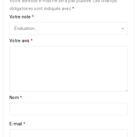
Votre adresse e-mail ne sera pas publiée.
Les champs
obligatoires sont indiqués avec
*
Votre note
*
Votre avis
*
Nom
*
E-mail
*