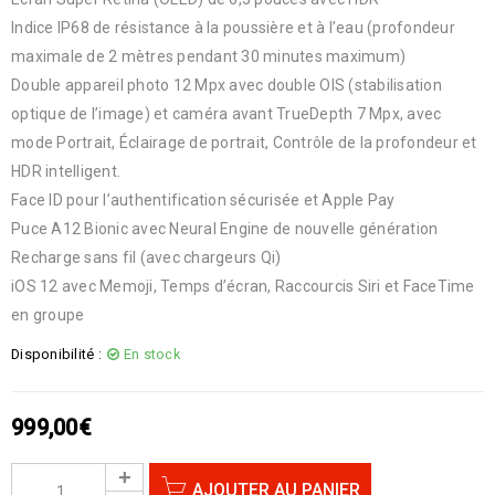
Indice IP68 de résistance à la poussière et à l’eau (profondeur
maximale de 2 mètres pendant 30 minutes maximum)
Double appareil photo 12 Mpx avec double OIS (stabilisation
optique de l’image) et caméra avant TrueDepth 7 Mpx, avec
mode Portrait, Éclairage de portrait, Contrôle de la profondeur et
HDR intelligent.
Face ID pour l’authentification sécurisée et Apple Pay
Puce A12 Bionic avec Neural Engine de nouvelle génération
Recharge sans fil (avec chargeurs Qi)
iOS 12 avec Memoji, Temps d’écran, Raccourcis Siri et FaceTime
en groupe
Disponibilité :
En stock
999,00
€
AJOUTER AU PANIER