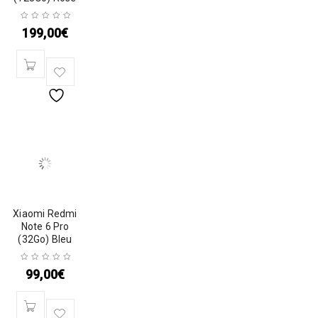
199,00
€
Xiaomi Redmi
Note 6 Pro
(32Go) Bleu
99,00
€