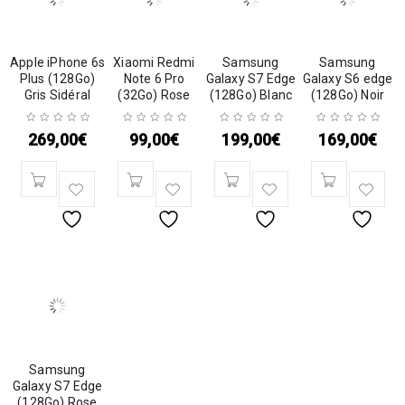
Apple iPhone 6s
Xiaomi Redmi
Samsung
Samsung
Plus (128Go)
Note 6 Pro
Galaxy S7 Edge
Galaxy S6 edge
Gris Sidéral
(32Go) Rose
(128Go) Blanc
(128Go) Noir
269,00
€
99,00
€
199,00
€
169,00
€
Samsung
Galaxy S7 Edge
(128Go) Rose