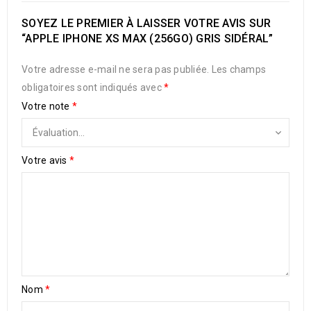
SOYEZ LE PREMIER À LAISSER VOTRE AVIS SUR
“APPLE IPHONE XS MAX (256GO) GRIS SIDÉRAL”
Votre adresse e-mail ne sera pas publiée.
Les champs
obligatoires sont indiqués avec
*
Votre note
*
Votre avis
*
Nom
*