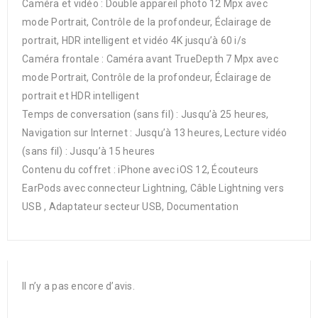
Caméra et vidéo : Double appareil photo 12 Mpx avec
mode Portrait, Contrôle de la profondeur, Éclairage de
portrait, HDR intelligent et vidéo 4K jusqu’à 60 i/s
Caméra frontale : Caméra avant TrueDepth 7 Mpx avec
mode Portrait, Contrôle de la profondeur, Éclairage de
portrait et HDR intelligent
Temps de conversation (sans fil) : Jusqu’à 25 heures,
Navigation sur Internet : Jusqu’à 13 heures, Lecture vidéo
(sans fil) : Jusqu’à 15 heures
Contenu du coffret : iPhone avec iOS 12, Écouteurs
EarPods avec connecteur Lightning, Câble Lightning vers
USB , Adaptateur secteur USB, Documentation
Il n’y a pas encore d’avis.