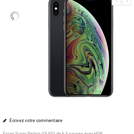
Écrivez votre commentaire
Écran Super Retina (OLED) de 6,5 pouces avec HDR