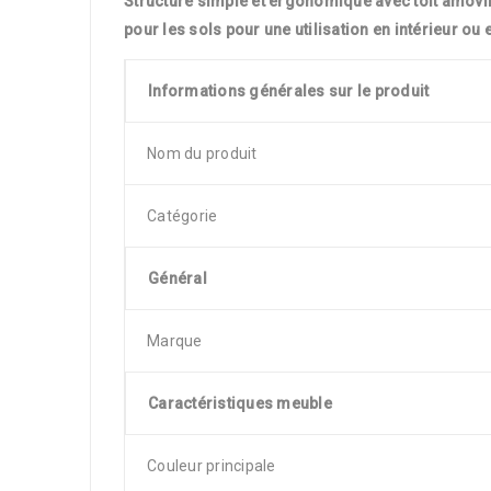
Structure simple et ergonomique avec toit amovib
pour les sols pour une utilisation en intérieur ou 
Informations générales sur le produit
Nom du produit
Catégorie
Général
Marque
Caractéristiques meuble
Couleur principale