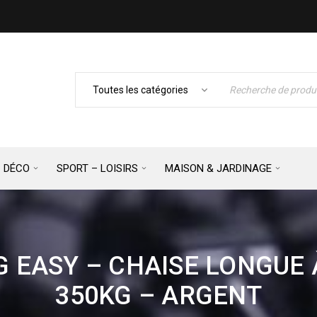
– DÉCO
SPORT – LOISIRS
MAISON & JARDINAGE
G EASY – CHAISE LONGUE
350KG – ARGENT