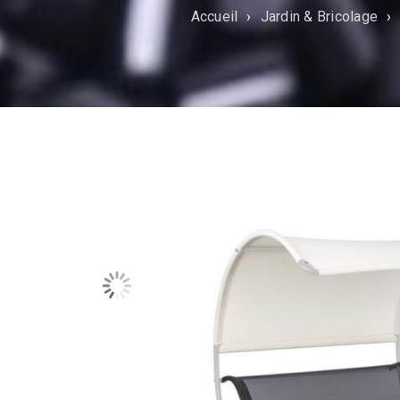
Accueil
›
Jardin & Bricolage
›