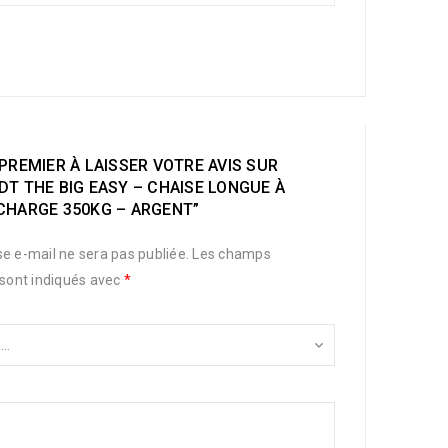
PREMIER À LAISSER VOTRE AVIS SUR
T THE BIG EASY – CHAISE LONGUE À
CHARGE 350KG – ARGENT”
e e-mail ne sera pas publiée.
Les champs
 sont indiqués avec
*