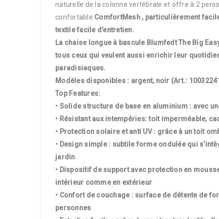
naturelle de la colonne vertébrale et offre à 2 per
confortable
ComfortMesh , particulièrement facile
textile facile d’entretien.
La chaise longue à bascule Blumfedt The Big Easy 
tous ceux qui veulent aussi enrichir leur quoti
paradisiaques.
Modèles disponibles : argent, noir (Art.: 1003224
Top Features:
• Solide structure de base en aluminium : avec 
• Résistant aux intempéries: toit imperméable, c
• Protection solaire et anti UV : grâce à un toit 
• Design simple : subtile forme ondulée qui s’intè
jardin
• Dispositif de support avec protection en mousse 
intérieur comme en extérieur
• Confort de couchage : surface de détente de 
personnes