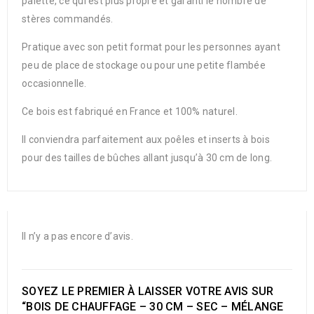
palette, ce qui est plus propre et garanti le nombre de
stères commandés.
Pratique avec son petit format pour les personnes ayant
peu de place de stockage ou pour une petite flambée
occasionnelle.
Ce bois est fabriqué en France et 100% naturel.
Il conviendra parfaitement aux poêles et inserts à bois
pour des tailles de bûches allant jusqu’à 30 cm de long.
Il n’y a pas encore d’avis.
SOYEZ LE PREMIER À LAISSER VOTRE AVIS SUR
“BOIS DE CHAUFFAGE – 30 CM – SEC – MÉLANGE