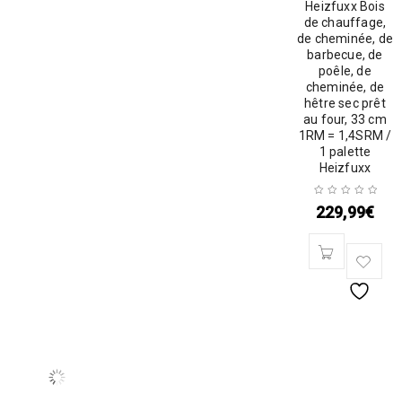
Heizfuxx Bois
de chauffage,
de cheminée, de
barbecue, de
poêle, de
cheminée, de
hêtre sec prêt
au four, 33 cm
1RM = 1,4SRM /
1 palette
Heizfuxx
229,99
€