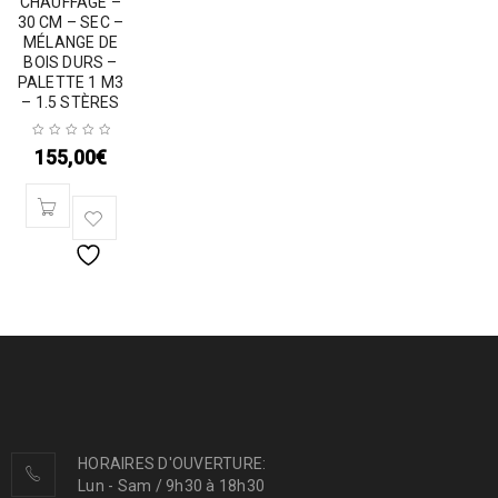
CHAUFFAGE –
30 CM – SEC –
MÉLANGE DE
BOIS DURS –
PALETTE 1 M3
– 1.5 STÈRES
155,00
€
HORAIRES D'OUVERTURE:
Lun - Sam / 9h30 à 18h30