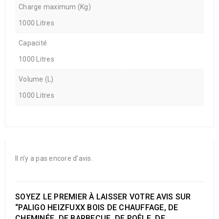
Charge maximum (Kg)
1000 Litres
Capacité
1000 Litres
Volume (L)
1000 Litres
Il n’y a pas encore d’avis.
SOYEZ LE PREMIER À LAISSER VOTRE AVIS SUR
“PALIGO HEIZFUXX BOIS DE CHAUFFAGE, DE
CHEMINÉE, DE BARBECUE, DE POÊLE, DE