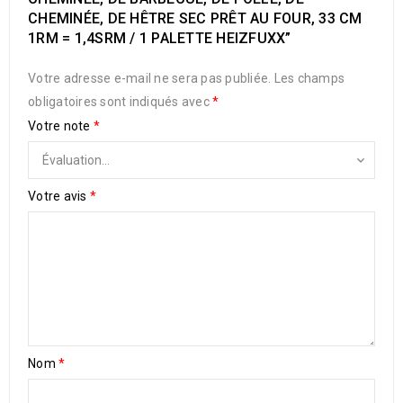
CHEMINÉE, DE HÊTRE SEC PRÊT AU FOUR, 33 CM
1RM = 1,4SRM / 1 PALETTE HEIZFUXX”
Votre adresse e-mail ne sera pas publiée.
Les champs
obligatoires sont indiqués avec
*
Votre note
*
Votre avis
*
Nom
*