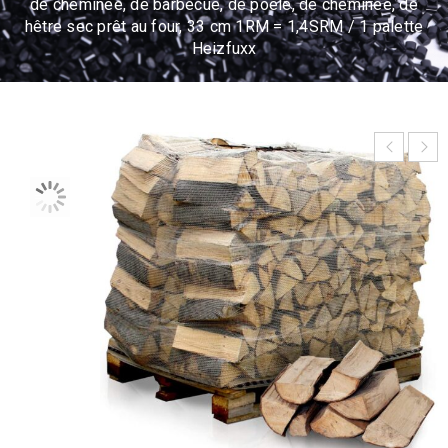
de cheminée, de barbecue, de poêle, de cheminée, de
hêtre sec prêt au four, 33 cm 1RM = 1,4SRM / 1 palette
Heizfuxx