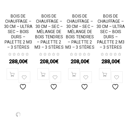
BOIS DE
BOIS DE
BOIS DE
BOIS DE
CHAUFFAGE –
CHAUFFAGE –
CHAUFFAGE –
CHAUFFAGE –
30 CM – ULTRA
30 CM – SEC –
30 CM – SEC –
30 CM – ULTRA
SEC – BOIS
MÉLANGE DE
MÉLANGE DE
SEC – BOIS
DURS –
BOIS TENDRES
BOIS TENDRES
DURS –
PALETTE 2 M3
– PALETTE 2
– PALETTE 2
PALETTE 2 M3
– 3 STÈRES
M3 – 3 STÈRES
M3 – 3 STÈRES
– 3 STÈRES
288,00
€
208,00
€
208,00
€
288,00
€