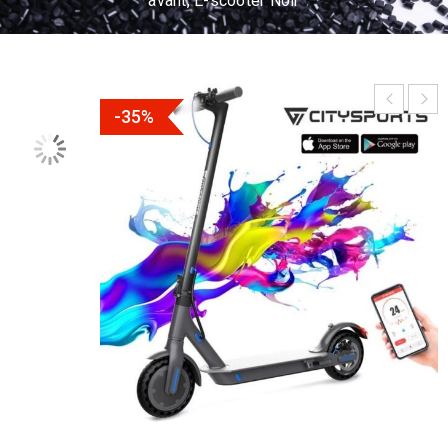
avant, E-scooter Noir
-35%