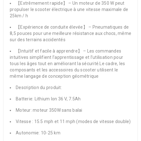
【Extrêmement rapide】 – Un moteur de 350 W peut
propulser le scooter électrique à une vitesse maximale de
25km / h
【Expérience de conduite élevée】 – Pneumatiques de
8,5 pouces pour une meilleure résistance aux chocs, même
sur des terrains accidentés
【Intuitif et facile à apprendre】 – Les commandes
intuitives simplifient l’apprentissage et l’utilisation pour
tous les âges tout en améliorant la sécurité.Le cadre, les
composants et les accessoires du scooter utilisent le
même langage de conception géométrique
Description du produit:
Batterie: Lithium Ion 36 V, 7.5Ah
Moteur: moteur 350W sans balai
Vitesse : 15.5 mph et 11 mph (modes de vitesse double)
Autonomie: 10-25 km