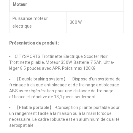
Moteur
Puissance moteur
300 W
électrique
Présentation du produit :
CITYSPORTS Trottinette Electrique Scooter Noir,
Trottinette pliable, Moteur 350W, Batterie 7.5Ah, Ultra-
léger 8.5 pouces avec APP, Poids max 120KG
【Double braking system】 – Dispose d’un système de
freinage à disque antiblocage et de freinage antiblocage
ABS avec régénération pour une distance de freinage
efficace et réactive de 13,1 pieds seulement
【Pliable portable】 -Conception pliante portable pour
un rangement facile à la maison ou à la main lorsque
nécessaire, Le cadre robuste est en aluminium de qualité
aérospatiale