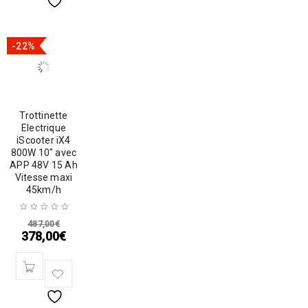
-22%
Trottinette
Electrique
iScooter iX4
800W 10″ avec
APP 48V 15 Ah
Vitesse maxi
45km/h
487,00
€
378,00
€