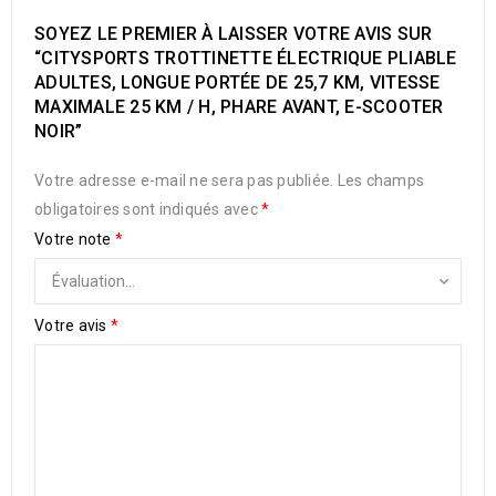
SOYEZ LE PREMIER À LAISSER VOTRE AVIS SUR
“CITYSPORTS TROTTINETTE ÉLECTRIQUE PLIABLE
ADULTES, LONGUE PORTÉE DE 25,7 KM, VITESSE
MAXIMALE 25 KM / H, PHARE AVANT, E-SCOOTER
NOIR”
Votre adresse e-mail ne sera pas publiée.
Les champs
obligatoires sont indiqués avec
*
Votre note
*
Votre avis
*