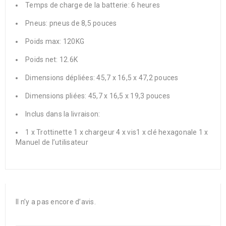
Temps de charge de la batterie: 6 heures
Pneus: pneus de 8,5 pouces
Poids max: 120KG
Poids net: 12.6K
Dimensions dépliées: 45,7 x 16,5 x 47,2 pouces
Dimensions pliées: 45,7 x 16,5 x 19,3 pouces
Inclus dans la livraison:
1 x Trottinette 1 x chargeur 4 x vis1 x clé hexagonale 1 x
Manuel de l’utilisateur
Il n’y a pas encore d’avis.