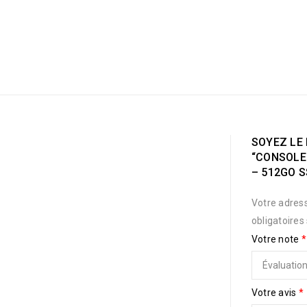
SOYEZ LE 
“CONSOLE 
– 512GO S
Votre adress
obligatoires
Votre note
*
Votre avis
*