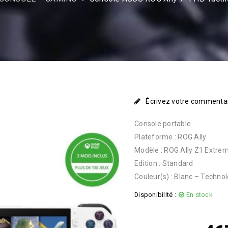
Écrivez votre commenta
Console portable
Plateforme : ROG Ally
Modèle : ROG Ally Z1 Extre
Edition : Standard
Couleur(s) : Blanc – Techn
Disponibilité :
En stock