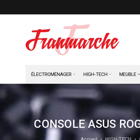
ÉLECTROMÉNAGER
HIGH-TECH
MEUBLE 
CONSOLE ASUS ROG 
Accueil
›
HIGH-TECH
›