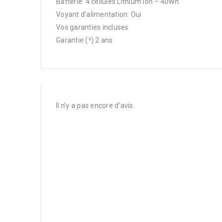
Batterie: 4 cellules Lithium Ion – 40Wh
Voyant d’alimentation: Oui
Vos garanties incluses
Garantie (²) 2 ans
Il n’y a pas encore d’avis.