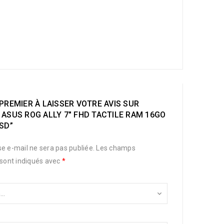
PREMIER À LAISSER VOTRE AVIS SUR
ASUS ROG ALLY 7″ FHD TACTILE RAM 16GO
SD”
e e-mail ne sera pas publiée.
Les champs
 sont indiqués avec
*