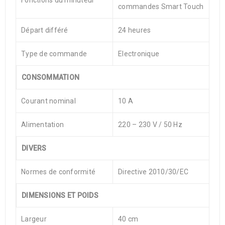
Fonctions du minuteur
commandes Smart Touch
Départ différé
24 heures
Type de commande
Electronique
CONSOMMATION
Courant nominal
10 A
Alimentation
220 – 230 V / 50 Hz
DIVERS
Normes de conformité
Directive 2010/30/EC
DIMENSIONS ET POIDS
Largeur
40 cm