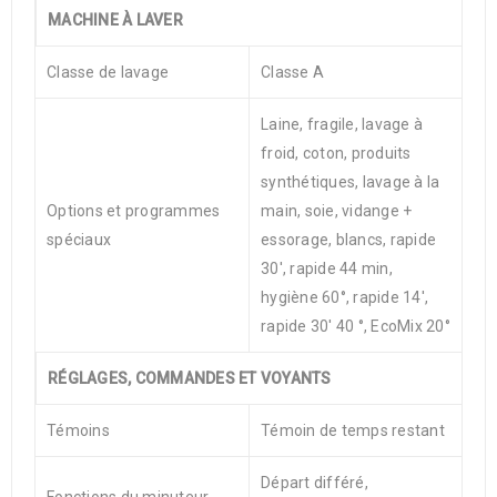
MACHINE À LAVER
Classe de lavage
Classe A
Laine, fragile, lavage à
froid, coton, produits
synthétiques, lavage à la
Options et programmes
main, soie, vidange +
spéciaux
essorage, blancs, rapide
30′, rapide 44 min,
hygiène 60°, rapide 14′,
rapide 30′ 40 °, EcoMix 20°
RÉGLAGES, COMMANDES ET VOYANTS
Témoins
Témoin de temps restant
Départ différé,