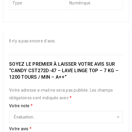
Type
Numérique
Il n’y a pas encore d’avis.
SOYEZ LE PREMIER À LAISSER VOTRE AVIS SUR
“CANDY CST272D-47 – LAVE LINGE TOP – 7 KG –
1200 TOURS / MIN – A++”
Votre adresse e-mail ne sera pas publiée.
Les champs
obligatoires sont indiqués avec
*
Votre note
*
Votre avis
*