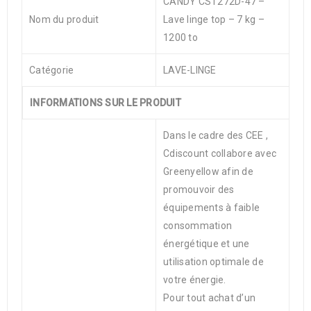
CANDY CST272D-47 –
Nom du produit
Lave linge top – 7 kg –
1200 to
Catégorie
LAVE-LINGE
INFORMATIONS SUR LE PRODUIT
Dans le cadre des CEE ,
Cdiscount collabore avec
Greenyellow afin de
promouvoir des
équipements à faible
consommation
énergétique et une
utilisation optimale de
votre énergie.
Pour tout achat d’un