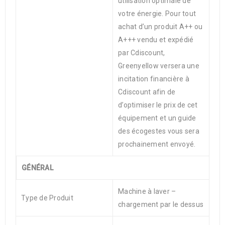
utilisation optimale de
votre énergie. Pour tout
achat d’un produit A++ ou
A+++ vendu et expédié
par Cdiscount,
Greenyellow versera une
incitation financière à
Cdiscount afin de
d’optimiser le prix de cet
équipement et un guide
des écogestes vous sera
prochainement envoyé.
GÉNÉRAL
Machine à laver –
Type de Produit
chargement par le dessus