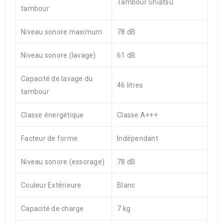
Tambour Shiatsu
tambour
Niveau sonore maximum
78 dB
Niveau sonore (lavage)
61 dB
Capacité de lavage du
46 litres
tambour
Classe énergétique
Classe A+++
Facteur de forme
Indépendant
Niveau sonore (essorage)
78 dB
Couleur Extérieure
Blanc
Capacité de charge
7 kg